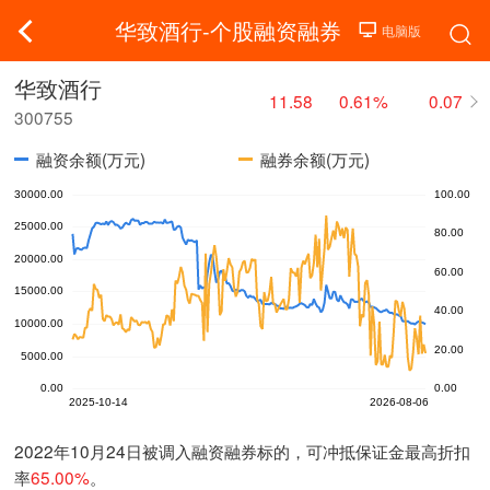
华致酒行-个股融资融券
华致酒行
11.58
0.61%
0.07
300755
融资余额(万元)
融券余额(万元)
2022年10月24日被调入融资融券标的，可冲抵保证金最高折扣
率
65.00%
。