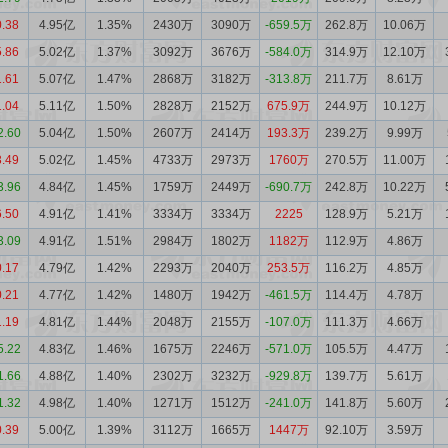
0.38
4.95亿
1.35%
2430万
3090万
-659.5万
262.8万
10.06万
5.86
5.02亿
1.37%
3092万
3676万
-584.0万
314.9万
12.10万
1.61
5.07亿
1.47%
2868万
3182万
-313.8万
211.7万
8.61万
1.04
5.11亿
1.50%
2828万
2152万
675.9万
244.9万
10.12万
2.60
5.04亿
1.50%
2607万
2414万
193.3万
239.2万
9.99万
3.49
5.02亿
1.45%
4733万
2973万
1760万
270.5万
11.00万
3.96
4.84亿
1.45%
1759万
2449万
-690.7万
242.8万
10.22万
6.50
4.91亿
1.41%
3334万
3334万
2225
128.9万
5.21万
3.09
4.91亿
1.51%
2984万
1802万
1182万
112.9万
4.86万
0.17
4.79亿
1.42%
2293万
2040万
253.5万
116.2万
4.85万
0.21
4.77亿
1.42%
1480万
1942万
-461.5万
114.4万
4.78万
1.19
4.81亿
1.44%
2048万
2155万
-107.0万
111.3万
4.66万
5.22
4.83亿
1.46%
1675万
2246万
-571.0万
105.5万
4.47万
1.66
4.88亿
1.40%
2302万
3232万
-929.8万
139.7万
5.61万
1.32
4.98亿
1.40%
1271万
1512万
-241.0万
141.8万
5.60万
0.39
5.00亿
1.39%
3112万
1665万
1447万
92.10万
3.59万