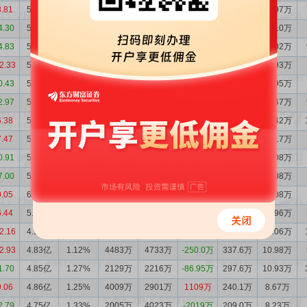
8.81
5.15亿
0.88%
7454万
7902万
-448.0万
456.5万
10.97万
4.30
5.20亿
0.97%
9271万
9317万
-46.19万
462.8万
12.10万
4.83
5.20亿
0.93%
6794万
7807万
-1013万
480.4万
12.02万
2.33
5.30亿
0.90%
1.02亿
1.11亿
-903.0万
501.0万
11.93万
0.43
5.39亿
1.03%
4864万
4092万
771.7万
446.8万
11.95万
2.97
5.32亿
1.01%
4947万
5680万
-732.9万
430.7万
11.47万
6.38
5.39亿
0.99%
7660万
9215万
-1555万
441.9万
11.42万
7.47
5.55亿
1.09%
7639万
6893万
746.5万
370.0万
10.17万
0.91
5.47亿
1.15%
4488万
5993万
-1505万
408.9万
12.08万
7.00
5.62亿
1.17%
7262万
1.15亿
-4211万
412.6万
12.08万
0.05
6.04亿
1.17%
1.68亿
8566万
8209万
443.7万
12.08万
6.44
5.22亿
1.01%
9978万
7222万
2756万
439.0万
11.96万
2.16
4.95亿
1.02%
7799万
6596万
1203万
415.9万
12.06万
2.93
4.83亿
1.12%
4483万
4733万
-250.0万
337.6万
10.98万
1.70
4.85亿
1.27%
2129万
2216万
-86.95万
297.6万
10.93万
9.06
4.86亿
1.25%
4009万
2901万
1109万
240.1万
8.67万
2.79
4.75亿
1.33%
2005万
4023万
-2019万
209.0万
8.23万