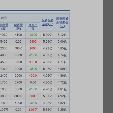
融券
融资融券
融资融券
余额差值
余额(元)
卖出量
偿还量
净卖出
(元)
(股)
(股)
(股)
400.0
4100
-3700
5.20亿
5.12亿
5400
0.00
5400
5.09亿
5.00亿
2300
700.0
1600
4.93亿
4.85亿
4000
6000
-2000
4.83亿
4.74亿
4500
3600
900.0
4.85亿
4.77亿
300.0
3900
-3600
5.07亿
4.99亿
2400
2000
400.0
4.95亿
4.86亿
1700
1700
0.00
4.80亿
4.72亿
1000
3500
-2500
4.90亿
4.81亿
3800
800.0
3000
5.01亿
4.92亿
900.0
4000
-3100
4.92亿
4.82亿
1.06万
0.00
1.06万
5.35亿
5.25亿