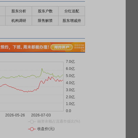
股东分析
股东户数
分红送配
机构调研
限售解禁
股东增减持