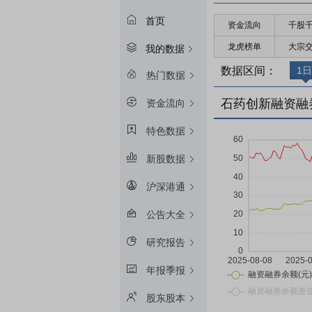
首页
资金流向
千股
龙虎榜单
大宗
我的数据
数据区间：
1日
热门数据
石药创新融资融
资金流向
特色数据
新股数据
沪深港通
公告大全
研究报告
年报季报
股东股本