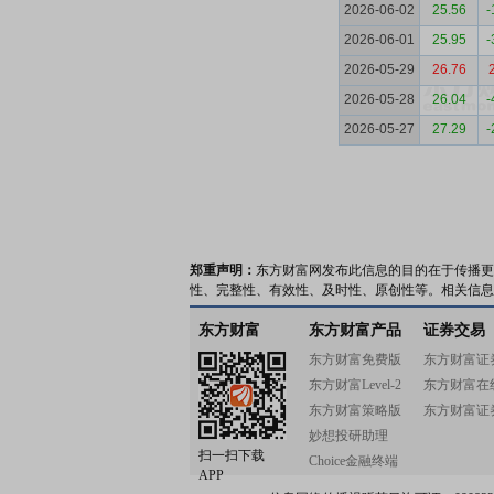
2026-06-02
25.56
-
2026-06-01
25.95
-
2026-05-29
26.76
2026-05-28
26.04
-
2026-05-27
27.29
-
郑重声明：
东方财富网发布此信息的目的在于传播更
性、完整性、有效性、及时性、原创性等。相关信息
东方财富
东方财富产品
证券交易
东方财富免费版
东方财富证
东方财富Level-2
东方财富在
东方财富策略版
东方财富证
妙想投研助理
扫一扫下载
Choice金融终端
APP