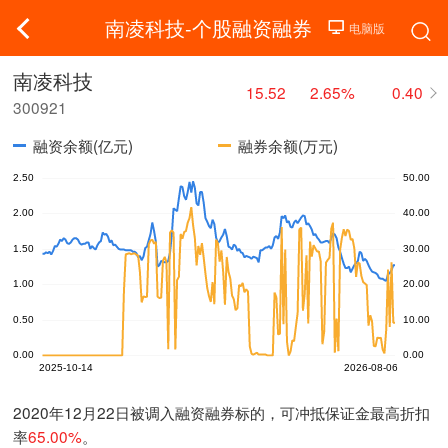
南凌科技-个股融资融券
南凌科技
15.52
2.65%
0.40
300921
融资余额(亿元)
融券余额(万元)
2020年12月22日被调入融资融券标的，可冲抵保证金最高折扣
率
65.00%
。