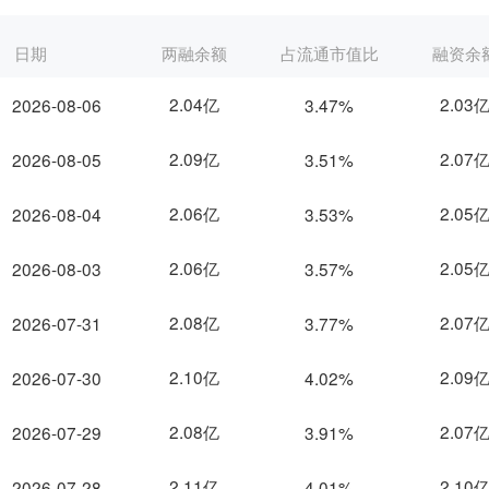
日期
两融余额
占流通市值比
融资余
2.04亿
2.03
2026-08-06
3.47%
2.09亿
2.07
2026-08-05
3.51%
2.06亿
2.05
2026-08-04
3.53%
2.06亿
2.05
2026-08-03
3.57%
2.08亿
2.07
2026-07-31
3.77%
2.10亿
2.09
2026-07-30
4.02%
2.08亿
2.07
2026-07-29
3.91%
2.11亿
2.10
2026-07-28
4.01%