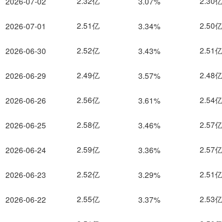
2.32亿
2.30
2026-07-02
3.07%
2.51亿
2.50
2026-07-01
3.34%
2.52亿
2.51
2026-06-30
3.43%
2.49亿
2.48
2026-06-29
3.57%
2.56亿
2.54
2026-06-26
3.61%
2.58亿
2.57
2026-06-25
3.46%
2.59亿
2.57
2026-06-24
3.36%
2.52亿
2.51
2026-06-23
3.29%
2.55亿
2.53
2026-06-22
3.37%