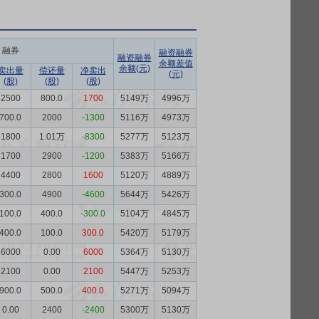
融券
融资融券
融资融券
余额差值
余额(元)
卖出量
偿还量
净卖出
(元)
(股)
(股)
(股)
2500
800.0
1700
5149万
4996万
700.0
2000
-1300
5116万
4973万
1800
1.01万
-8300
5277万
5123万
1700
2900
-1200
5383万
5166万
4400
2800
1600
5120万
4889万
300.0
4900
-4600
5644万
5426万
100.0
400.0
-300.0
5104万
4845万
400.0
100.0
300.0
5420万
5179万
6000
0.00
6000
5364万
5130万
2100
0.00
2100
5447万
5253万
900.0
500.0
400.0
5271万
5094万
0.00
2400
-2400
5300万
5130万