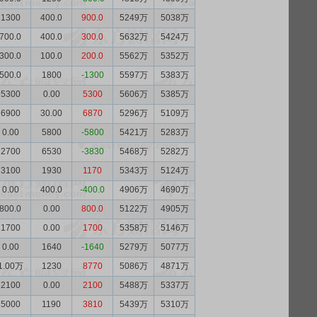
1300
400.0
900.0
5249万
5038万
700.0
400.0
300.0
5632万
5424万
300.0
100.0
200.0
5562万
5352万
500.0
1800
-1300
5597万
5383万
5300
0.00
5300
5606万
5385万
6900
30.00
6870
5296万
5109万
0.00
5800
-5800
5421万
5283万
2700
6530
-3830
5468万
5282万
3100
1930
1170
5343万
5124万
0.00
400.0
-400.0
4906万
4690万
800.0
0.00
800.0
5122万
4905万
1700
0.00
1700
5358万
5146万
0.00
1640
-1640
5279万
5077万
1.00万
1230
8770
5086万
4871万
2100
0.00
2100
5488万
5337万
5000
1190
3810
5439万
5310万