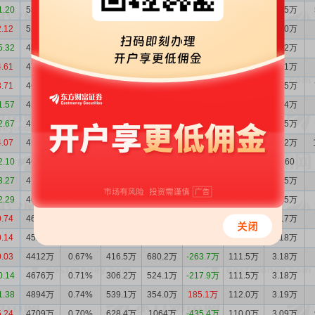
1.20
5590万
0.88%
847.4万
485.9万
361.5万
92.92万
2.75万
2.12
5229万
0.81%
1048万
415.1万
633.1万
92.34万
2.70万
5.32
4596万
0.73%
676.2万
831.3万
-155.0万
84.50万
2.52万
4.61
4751万
0.71%
587.4万
498.5万
88.96万
113.6万
3.21万
3.71
4662万
0.73%
559.5万
415.3万
144.3万
93.08万
2.75万
1.57
4518万
0.73%
322.5万
328.6万
-6.13万
92.68万
2.84万
2.67
4524万
0.72%
282.9万
323.9万
-41.01万
84.56万
2.55万
4.07
4565万
0.71%
438.7万
495.6万
-56.93万
72.01万
2.12万
2.10
4622万
0.75%
334.1万
494.0万
-159.8万
20.47万
6260
3.27
4781万
0.76%
447.6万
302.1万
145.5万
105.3万
3.15万
2.29
4636万
0.71%
391.1万
452.9万
-61.78万
108.9万
3.15万
0.74
4698万
0.70%
618.4万
446.9万
171.5万
112.1万
3.17万
0.14
4526万
0.68%
472.8万
358.5万
114.3万
111.7万
3.18万
0.03
4412万
0.67%
416.5万
680.2万
-263.7万
111.5万
3.18万
0.14
4676万
0.71%
306.2万
524.1万
-217.9万
111.5万
3.18万
1.38
4894万
0.74%
539.1万
354.0万
185.1万
112.0万
3.19万
5.24
4709万
0.70%
628.4万
1064万
-435.4万
110.0万
3.09万