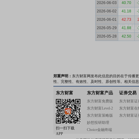
2026-06-03
40.70
-
2026-06-02
41.18
-
2026-06-01
42.73
2026-05-29
41.88
-
2026-05-28
42.50
-
郑重声明：
东方财富网发布此信息的目的在于传播更
性、完整性、有效性、及时性、原创性等。相关信息
东方财富
东方财富产品
证券交易
东方财富免费版
东方财富证
东方财富Level-2
东方财富在
东方财富策略版
东方财富证
妙想投研助理
扫一扫下载
Choice金融终端
APP