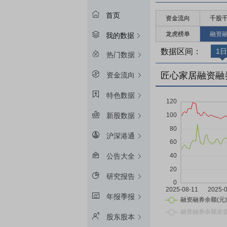
首页
资金流向
千股
龙虎榜单
融资
我的数据
数据区间：
1日
热门数据
匠心家居融资融
资金流向
特色数据
新股数据
沪深港通
公告大全
研究报告
年报季报
股东股本