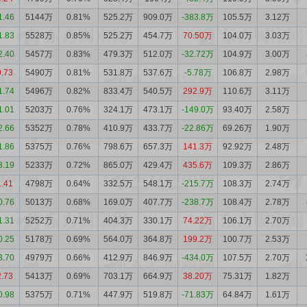
1.46
5144万
0.81%
525.2万
909.0万
-383.8万
105.5万
3.12万
1.83
5528万
0.85%
525.2万
454.7万
70.50万
104.0万
3.03万
2.40
5457万
0.83%
479.3万
512.0万
-32.72万
104.9万
3.00万
0.73
5490万
0.81%
531.8万
537.6万
-5.78万
106.8万
2.98万
1.74
5496万
0.82%
833.4万
540.5万
292.9万
110.6万
3.11万
1.01
5203万
0.76%
324.1万
473.1万
-149.0万
93.40万
2.58万
2.66
5352万
0.78%
410.9万
433.7万
-22.86万
69.26万
1.90万
1.86
5375万
0.76%
798.6万
657.3万
141.3万
92.92万
2.48万
3.19
5233万
0.72%
865.0万
429.4万
435.6万
109.3万
2.86万
1.41
4798万
0.64%
332.5万
548.1万
-215.7万
108.3万
2.74万
0.76
5013万
0.68%
169.0万
407.7万
-238.7万
108.4万
2.78万
1.31
5252万
0.71%
404.3万
330.1万
74.22万
106.1万
2.70万
0.25
5178万
0.69%
564.0万
364.8万
199.2万
100.7万
2.53万
3.70
4979万
0.66%
412.9万
846.9万
-434.0万
107.5万
2.70万
2.73
5413万
0.69%
703.1万
664.9万
38.20万
75.31万
1.82万
0.98
5375万
0.71%
447.9万
519.8万
-71.83万
64.84万
1.61万