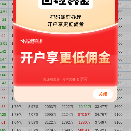
5.04
1.61亿
6.04%
1512万
1563万
-51.65万
20.36万
8500
14.51
1.61亿
5.76%
862.5万
1010万
-147.0万
20.18万
8000
1.34
1.63亿
4.97%
829.1万
752.0万
77.14万
23.31万
7900
4.50
1.62亿
4.88%
851.2万
1350万
-498.9万
18.84万
6300
0.55
1.67亿
4.80%
1027万
1746万
-718.6万
27.24万
8700
12.01
1.74亿
5.04%
1827万
1951万
-123.8万
25.22万
8100
1.42
1.76亿
4.46%
686.4万
575.6万
110.8万
31.85万
9000
0.47
1.74亿
4.37%
301.4万
844.9万
-543.5万
31.59万
8800
2.88
1.80亿
4.49%
237.0万
368.6万
-131.6万
31.38万
8700
3.66
1.81亿
4.39%
1634万
548.6万
1086万
33.80万
9100
1.43
1.70亿
3.98%
1567万
1155万
412.5万
31.23万
8100
0.20
1.66亿
3.82%
970.9万
1015万
-44.39万
32.07万
8200
0.28
1.67亿
3.84%
682.9万
1210万
-527.0万
32.79万
8400
1.88
1.72亿
3.97%
2053万
2122万
-69.52万
33.47万
8600
7.28
1.73亿
4.07%
2995万
2124万
870.5万
34.76万
9100
7.01
1.64亿
3.58%
3122万
1792万
1330万
37.49万
9100
3.65
1.51亿
3.52%
2279万
1698万
580.4万
35.42万
9200