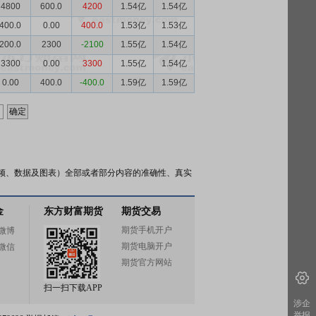
4800
600.0
4200
1.54亿
1.54亿
400.0
0.00
400.0
1.53亿
1.53亿
200.0
2300
-2100
1.55亿
1.54亿
3300
0.00
3300
1.55亿
1.54亿
0.00
400.0
-400.0
1.59亿
1.59亿
频、数据及图表）全部或者部分内容的准确性、真实
金
东方财富期货
期货交易
期货手机开户
微博
期货电脑开户
微信
期货官方网站
扫一扫下载APP
涉企
举报