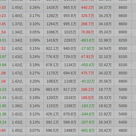
0.33
1.45亿
3.26%
1426万
985.5万
440.3万
34.37万
8600
0.23
1.40亿
3.17%
1282万
955.9万
325.7万
34.25万
8600
0.35
1.37亿
3.10%
1264万
995.1万
268.7万
34.18万
8600
1.54
1.34亿
3.05%
1086万
1015万
70.86万
35.24万
8900
4.01
1.34亿
3.09%
1419万
2283万
-863.6万
31.98万
8200
2.52
1.42亿
3.15%
922.1万
940.0万
-17.92万
34.54万
8500
0.97
1.43亿
3.24%
776.9万
729.0万
47.91万
32.10万
8100
0.89
1.42亿
3.19%
678.1万
1134万
-455.4万
32.42万
8100
1.08
1.47亿
3.27%
1170万
694.6万
475.7万
34.32万
8500
1.04
1.42亿
3.20%
1063万
1108万
-45.02万
35.56万
8900
0.23
1.42亿
3.24%
983.4万
817.2万
166.2万
19.77万
5000
0.45
1.41亿
3.19%
1203万
1018万
185.0万
29.33万
7400
1.95
1.39亿
3.14%
1153万
1336万
-183.2万
19.91万
5000
1.36
1.41亿
3.12%
426.1万
670.8万
-244.6万
21.92万
5400
3.24
1.43亿
3.13%
392.1万
599.9万
-207.8万
26.34万
6400
0.85
1.45亿
3.07%
596.5万
1498万
-901.8万
20.42万
4800