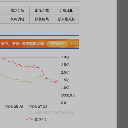
股东分析
股东户数
分红送配
机构调研
限售解禁
股东增减持