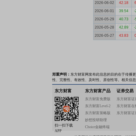
2026-06-02
42.18
2026-06-01
39.54
-
2026-05-29
40.73
-
2026-05-28
42.89
-
2026-05-27
43.83
郑重声明：
东方财富网发布此信息的目的在于传播更
性、完整性、有效性、及时性、原创性等。相关信息
东方财富
东方财富产品
证券交易
东方财富免费版
东方财富证
东方财富Level-2
东方财富在
东方财富策略版
东方财富证
妙想投研助理
扫一扫下载
Choice金融终端
APP