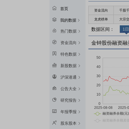
首页
资金流向
千股
龙虎榜单
大宗
我的数据
数据区间：
1日
热门数据
金钟股份融资融
资金流向
特色数据
新股数据
沪深港通
公告大全
研究报告
年报季报
股东股本