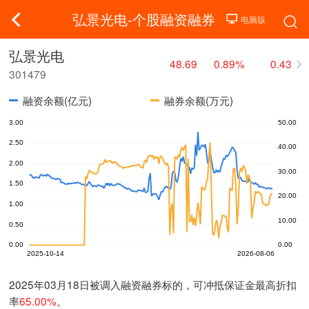
弘景光电-个股融资融券
弘景光电
48.69
0.89%
0.43
301479
融资余额(亿元)
融券余额(万元)
2025年03月18日被调入融资融券标的，可冲抵保证金最高折扣
率
65.00%
。