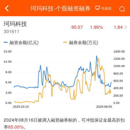
珂玛科技-个股融资融券
珂玛科技
95.57
1.96%
1.84
301611
融资余额(亿元)
融券余额(万元)
2024年08月16日被调入融资融券标的，可冲抵保证金最高折扣
率
65.00%
。