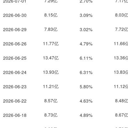
7.29亿
7.17
2026-07-01
2.70%
8.15亿
8.03
2026-06-30
3.09%
7.83亿
7.72
2026-06-29
3.02%
11.77亿
11.66
2026-06-26
4.79%
13.47亿
13.36
2026-06-25
6.11%
13.93亿
13.83
2026-06-24
6.31%
11.21亿
11.12
2026-06-23
5.80%
8.57亿
8.48
2026-06-22
4.63%
8.73亿
8.67
2026-06-18
4.89%