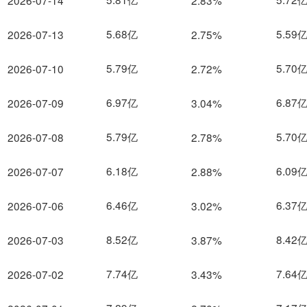
2026-07-14
2.83%
5.68亿
5.59
2026-07-13
2.75%
5.79亿
5.70
2026-07-10
2.72%
6.97亿
6.87
2026-07-09
3.04%
5.79亿
5.70
2026-07-08
2.78%
6.18亿
6.09
2026-07-07
2.88%
6.46亿
6.37
2026-07-06
3.02%
8.52亿
8.42
2026-07-03
3.87%
7.74亿
7.64
2026-07-02
3.43%