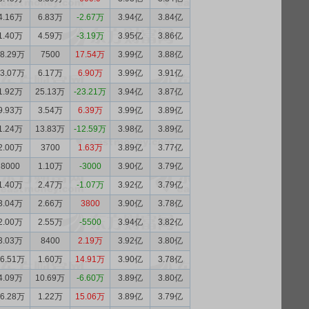
4.16万
6.83万
-2.67万
3.94亿
3.84亿
1.40万
4.59万
-3.19万
3.95亿
3.86亿
18.29万
7500
17.54万
3.99亿
3.88亿
13.07万
6.17万
6.90万
3.99亿
3.91亿
1.92万
25.13万
-23.21万
3.94亿
3.87亿
9.93万
3.54万
6.39万
3.99亿
3.89亿
1.24万
13.83万
-12.59万
3.98亿
3.89亿
2.00万
3700
1.63万
3.89亿
3.77亿
8000
1.10万
-3000
3.90亿
3.79亿
1.40万
2.47万
-1.07万
3.92亿
3.79亿
3.04万
2.66万
3800
3.90亿
3.78亿
2.00万
2.55万
-5500
3.94亿
3.82亿
3.03万
8400
2.19万
3.92亿
3.80亿
16.51万
1.60万
14.91万
3.90亿
3.78亿
4.09万
10.69万
-6.60万
3.89亿
3.80亿
16.28万
1.22万
15.06万
3.89亿
3.79亿