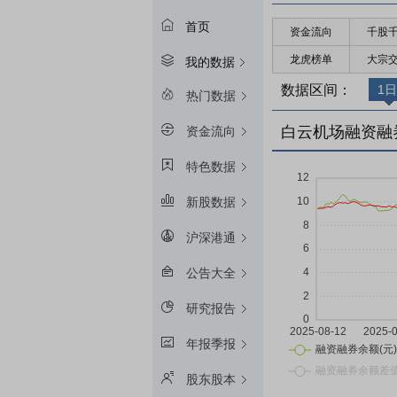
首页
资金流向
千股
龙虎榜单
大宗
我的数据
数据区间：
1日
热门数据
白云机场融资融
资金流向
特色数据
新股数据
沪深港通
公告大全
研究报告
年报季报
股东股本