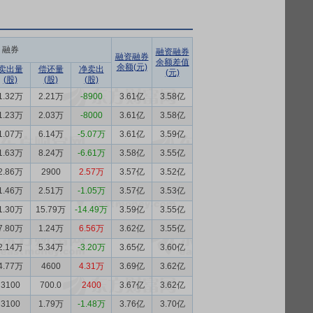
融券
融资融券
融资融券
余额差值
余额(元)
卖出量
偿还量
净卖出
(元)
(股)
(股)
(股)
1.32万
2.21万
-8900
3.61亿
3.58亿
1.23万
2.03万
-8000
3.61亿
3.58亿
1.07万
6.14万
-5.07万
3.61亿
3.59亿
1.63万
8.24万
-6.61万
3.58亿
3.55亿
2.86万
2900
2.57万
3.57亿
3.52亿
1.46万
2.51万
-1.05万
3.57亿
3.53亿
1.30万
15.79万
-14.49万
3.59亿
3.55亿
7.80万
1.24万
6.56万
3.62亿
3.55亿
2.14万
5.34万
-3.20万
3.65亿
3.60亿
4.77万
4600
4.31万
3.69亿
3.62亿
3100
700.0
2400
3.67亿
3.62亿
3100
1.79万
-1.48万
3.76亿
3.70亿