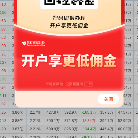
0.13
3.77亿
2.01%
658.2万
779.9万
-121.7万
287.6万
36.31万
0.50
3.78亿
2.02%
1538万
974.0万
564.1万
312.3万
39.48万
0.63
3.72亿
1.98%
689.2万
725.1万
-35.88万
338.7万
42.61万
2.07
3.73亿
1.99%
963.5万
961.9万
1.59万
290.4万
36.76万
0.52
3.73亿
2.04%
392.8万
417.4万
-24.61万
242.6万
31.35万
1.99
3.73亿
2.05%
455.6万
1141万
-685.9万
241.3万
31.34万
1.21
3.80亿
2.13%
390.6万
630.3万
-239.6万
239.4万
31.71万
0.27
3.82亿
2.17%
195.0万
341.7万
-146.7万
228.8万
30.67万
1.08
3.84亿
2.17%
326.0万
427.1万
-101.1万
241.4万
32.27万
1.33
3.85亿
2.20%
311.9万
397.0万
-85.11万
243.2万
32.86万
0.94
3.86亿
2.17%
247.0万
531.8万
-284.8万
292.8万
39.04万
2.11
3.89亿
2.21%
332.4万
221.0万
111.4万
326.4万
43.93万
1.07
3.87亿
2.16%
464.7万
317.6万
147.1万
357.8万
47.14万
1.35
3.86亿
2.17%
427.8万
592.9万
-165.1万
357.3万
47.57万
0.13
3.88亿
2.21%
390.1万
371.8万
18.34万
392.7万
52.99万
2.20
3.87亿
2.21%
690.9万
825.3万
-134.4万
445.4万
60.03万
2.42
3.89亿
2.26%
472.3万
508.9万
-36.67万
458.1万
63.10万