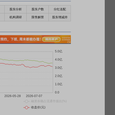
股东分析
股东户数
分红送配
机构调研
限售解禁
股东增减持