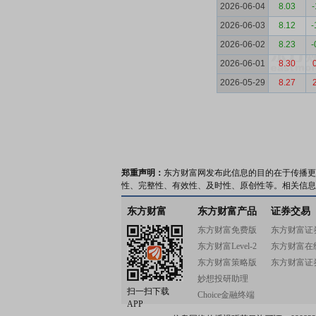
2026-06-04
8.03
-
2026-06-03
8.12
-
2026-06-02
8.23
-
2026-06-01
8.30
2026-05-29
8.27
郑重声明：
东方财富网发布此信息的目的在于传播更
性、完整性、有效性、及时性、原创性等。相关信息
东方财富
东方财富产品
证券交易
东方财富免费版
东方财富证
东方财富Level-2
东方财富在
东方财富策略版
东方财富证
妙想投研助理
扫一扫下载
Choice金融终端
APP