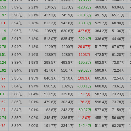
0.53
3.89亿
2.21%
1045万
1173万
-128.2万
469.0万
63.04万
1.97
3.90亿
2.21%
427.3万
745.9万
-318.6万
491.5万
65.71万
2.01
3.94亿
2.18%
812.3万
942.6万
-130.3万
525.7万
68.90万
1.19
3.95亿
2.23%
1059万
630.8万
427.8万
384.2万
51.36万
1.05
3.91亿
2.18%
513.0万
835.4万
-322.4万
336.6万
44.46万
0.78
3.94亿
2.18%
1129万
1100万
29.07万
517.7万
67.67万
5.51
3.94亿
2.16%
2389万
1286万
1103万
472.5万
61.28万
0.24
3.83亿
1.98%
298.5万
493.8万
-195.3万
602.8万
73.87万
1.92
3.84亿
1.99%
417.6万
516.7万
-99.02万
590.9万
72.24万
0.97
3.85亿
1.95%
846.3万
737.0万
109.3万
605.0万
72.54万
2.99
3.84亿
1.97%
690.5万
1024万
-333.1万
608.0万
73.61万
1.11
3.88亿
2.04%
511.5万
339.8万
171.7万
587.3万
73.23万
0.62
3.86亿
2.01%
479.6万
303.4万
176.2万
598.4万
73.78万
0.37
3.84亿
2.01%
183.8万
243.2万
-59.37万
577.0万
71.59万
0.74
3.85亿
2.02%
348.4万
236.5万
112.0万
455.1万
56.68万
0.75
3.84亿
2.00%
191.7万
334.1万
-142.4万
511.9万
63.28万