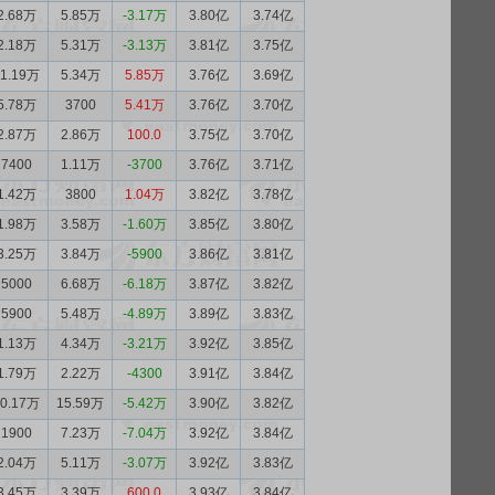
2.68万
5.85万
-3.17万
3.80亿
3.74亿
2.18万
5.31万
-3.13万
3.81亿
3.75亿
11.19万
5.34万
5.85万
3.76亿
3.69亿
5.78万
3700
5.41万
3.76亿
3.70亿
2.87万
2.86万
100.0
3.75亿
3.70亿
7400
1.11万
-3700
3.76亿
3.71亿
1.42万
3800
1.04万
3.82亿
3.78亿
1.98万
3.58万
-1.60万
3.85亿
3.80亿
3.25万
3.84万
-5900
3.86亿
3.81亿
5000
6.68万
-6.18万
3.87亿
3.82亿
5900
5.48万
-4.89万
3.89亿
3.83亿
1.13万
4.34万
-3.21万
3.92亿
3.85亿
1.79万
2.22万
-4300
3.91亿
3.84亿
10.17万
15.59万
-5.42万
3.90亿
3.82亿
1900
7.23万
-7.04万
3.92亿
3.84亿
2.04万
5.11万
-3.07万
3.92亿
3.83亿
3.45万
3.39万
600.0
3.93亿
3.84亿