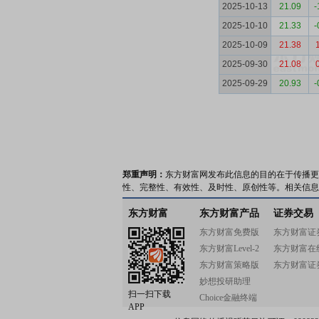
2025-10-13
21.09
-
2025-10-10
21.33
-
2025-10-09
21.38
2025-09-30
21.08
2025-09-29
20.93
-
郑重声明：
东方财富网发布此信息的目的在于传播更
性、完整性、有效性、及时性、原创性等。相关信息
东方财富
东方财富产品
证券交易
东方财富免费版
东方财富证
东方财富Level-2
东方财富在
东方财富策略版
东方财富证
妙想投研助理
扫一扫下载
Choice金融终端
APP