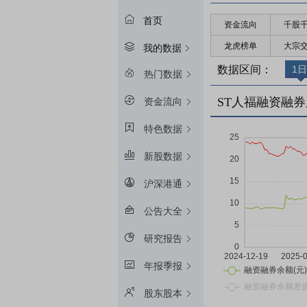
首页
资金流向
千股
龙虎榜单
大宗
我的数据
数据区间：
1日
热门数据
ST人福融资融券
资金流向
特色数据
新股数据
沪深港通
公告大全
研究报告
年报季报
股东股本