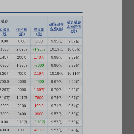
融券
融资融券
融资融券
余额差值
余额(元)
卖出量
偿还量
净卖出
(元)
(股)
(股)
(股)
0.00
0.00
0.00
9.95亿
9.87亿
1300
2.09万
-1.96万
10.13亿
10.05亿
1.45万
200.0
1.43万
9.98亿
9.89亿
6800
1.38万
-7000
9.96亿
9.89亿
2.26万
700.0
2.19万
10.19亿
10.11亿
700.0
5600
-4900
9.67亿
9.60亿
2.29万
9000
1.39万
9.70亿
9.62亿
2.19万
1.41万
7800
9.74亿
9.67亿
2200
2100
100.0
9.71亿
9.64亿
7300
3400
3900
9.57亿
9.50亿
0.00
2.70万
-2.70万
9.57亿
9.50亿
400.0
0.00
400.0
9.57亿
9.48亿