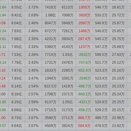
1.64
8.55亿
2.72%
7418万
6113万
1305万
546.7万
26.81万
1.94
8.42亿
2.63%
1.08亿
7008万
3820万
533.2万
25.72万
0.09
8.04亿
2.46%
8047万
5949万
2097万
546.9万
25.87万
0.24
7.83亿
2.40%
8727万
7261万
1466万
546.0万
25.85万
0.61
7.68亿
2.35%
4231万
3934万
297.4万
545.1万
25.75万
1.11
7.65亿
2.33%
5380万
4143万
1237万
547.2万
25.69万
3.71
7.53亿
2.26%
7714万
1.03亿
-2622万
599.5万
27.83万
0.14
7.79亿
2.43%
1731万
2478万
-747.6万
521.7万
25.12万
0.10
7.87亿
2.45%
1633万
2285万
-652.4万
523.3万
25.16万
0.24
7.93亿
2.47%
1344万
3391万
-2048万
523.4万
25.19万
0.48
8.14亿
2.54%
922.5万
1419万
-496.7万
523.0万
25.23万
0.00
8.18亿
2.57%
1708万
2371万
-663.1万
520.7万
25.24万
1.95
8.25亿
2.59%
6137万
1.05亿
-4321万
520.9万
25.25万
0.66
8.68亿
2.67%
2715万
3173万
-458.2万
529.2万
25.15万
1.00
8.73亿
2.67%
3580万
2711万
868.7万
486.7万
22.98万
0.57
8.64亿
2.67%
4509万
3924万
584.9万
478.5万
22.82万