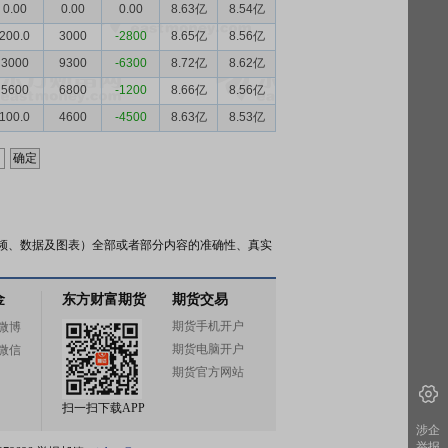
0.00
0.00
0.00
8.63亿
8.54亿
200.0
3000
-2800
8.65亿
8.56亿
3000
9300
-6300
8.72亿
8.62亿
5600
6800
-1200
8.66亿
8.56亿
100.0
4600
-4500
8.63亿
8.53亿
频、数据及图表）全部或者部分内容的准确性、真实
金
东方财富期货
期货交易
期货手机开户
微博
期货电脑开户
微信
期货官方网站
扫一扫下载APP
涉企
举报