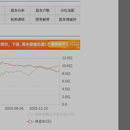
股东分析
股东户数
分红送配
机构调研
限售解禁
股东增减持