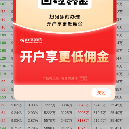
0.67
9.47亿
3.18%
1717万
1597万
120.5万
404.5万
20.99万
0.78
9.45亿
3.16%
1987万
3175万
-1188万
467.9万
24.12万
0.36
9.57亿
3.22%
1816万
2127万
-311.1万
466.4万
24.23万
0.10
9.60亿
3.25%
3573万
1717万
1857万
471.1万
24.56万
2.89
9.42亿
3.19%
4495万
6179万
-1683万
472.9万
24.68万
0.60
9.59亿
3.15%
1889万
5036万
-3147万
496.0万
25.14万
0.90
9.90亿
3.23%
4601万
4125万
475.1万
506.2万
25.50万
1.28
9.85亿
3.19%
6004万
5001万
1003万
447.5万
22.34万
2.36
9.75亿
3.12%
5218万
2581万
2637万
504.8万
24.88万
0.19
9.49亿
2.96%
2340万
4384万
-2044万
559.0万
26.90万
1.02
9.69亿
3.02%
6561万
5170万
1391万
517.6万
24.86万
0.59
9.56亿
3.00%
5530万
5768万
-237.9万
512.2万
24.85万
0.53
9.58亿
3.03%
2505万
2910万
-405.3万
508.2万
24.80万
0.68
9.62亿
3.03%
7227万
3384万
3843万
524.3万
25.45万
0.54
9.24亿
2.93%
5222万
3125万
2096万
519.7万
25.40万
0.25
9.03亿
2.87%
5570万
2437万
3133万
516.9万
25.40万
0.44
8.71亿
2.78%
5096万
3472万
1624万
515.8万
25.41万