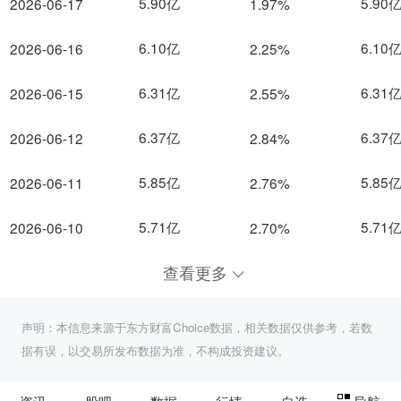
5.90亿
5.90
2026-06-17
1.97%
6.10亿
6.10
2026-06-16
2.25%
6.31亿
6.31
2026-06-15
2.55%
6.37亿
6.37
2026-06-12
2.84%
5.85亿
5.85
2026-06-11
2.76%
5.71亿
5.71
2026-06-10
2.70%
查看更多
声明：本信息来源于东方财富Choice数据，相关数据仅供参考，若数
据有误，以交易所发布数据为准，不构成投资建议。