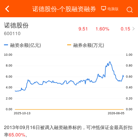
诺德股份-个股融资融券
诺德股份
9.51
1.60%
0.15
600110
融资余额(亿元)
融券余额(万元)
2013年09月16日被调入融资融券标的，可冲抵保证金最高折扣
率
65.00%
。