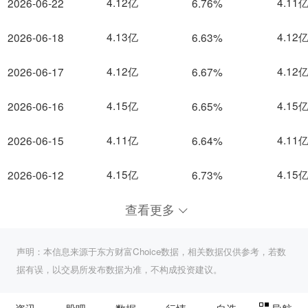
4.12亿
4.11
2026-06-22
6.76%
4.13亿
4.12
2026-06-18
6.63%
4.12亿
4.12
2026-06-17
6.67%
4.15亿
4.15
2026-06-16
6.65%
4.11亿
4.11
2026-06-15
6.64%
4.15亿
4.15
2026-06-12
6.73%
查看更多
声明：本信息来源于东方财富Choice数据，相关数据仅供参考，若数
据有误，以交易所发布数据为准，不构成投资建议。