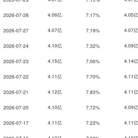
4.06亿
4.05
2026-07-28
7.17%
4.07亿
4.07
2026-07-27
7.19%
4.10亿
4.09
2026-07-24
7.32%
4.15亿
4.14
2026-07-23
7.06%
4.11亿
4.11
2026-07-22
7.70%
4.12亿
4.11
2026-07-21
7.83%
4.10亿
4.09
2026-07-20
7.72%
4.11亿
4.11
2026-07-17
7.22%
4.12亿
4.12