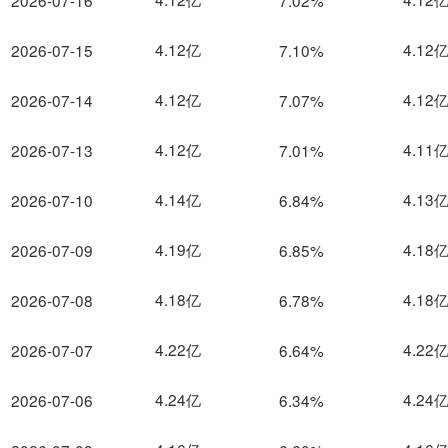
2026-07-16
7.02%
4.12亿
4.12
2026-07-15
7.10%
4.12亿
4.12
2026-07-14
7.07%
4.12亿
4.11
2026-07-13
7.01%
4.14亿
4.13
2026-07-10
6.84%
4.19亿
4.18
2026-07-09
6.85%
4.18亿
4.18
2026-07-08
6.78%
4.22亿
4.22
2026-07-07
6.64%
4.24亿
4.24
2026-07-06
6.34%