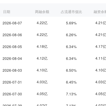
日期
两融余额
占流通市值比
融资余
4.22亿
4.21
2026-08-07
5.69%
4.22亿
4.21
2026-08-06
6.26%
4.18亿
4.17
2026-08-05
6.34%
4.12亿
4.11
2026-08-04
6.34%
4.10亿
4.10
2026-08-03
6.50%
4.03亿
4.03
2026-07-31
6.45%
4.05亿
4.05
2026-07-30
7.13%
4.07亿
4.07
2026-07-29
7.13%