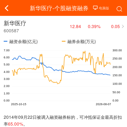
新华医疗-个股融资融券
新华医疗
12.84
0.39%
0.05
600587
融资余额(亿元)
融券余额(万元)
2014年09月22日被调入融资融券标的，可冲抵保证金最高折扣
率
65.00%
。