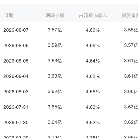
日期
两融余额
占流通市值比
融资余
3.57亿
3.55
2026-08-07
4.60%
3.59亿
3.57
2026-08-06
4.65%
3.63亿
3.61
2026-08-05
4.64%
3.63亿
3.61
2026-08-04
4.62%
3.62亿
3.60
2026-08-03
4.55%
3.65亿
3.63
2026-07-31
4.63%
3.64亿
3.62
2026-07-30
4.62%
3.72亿
3.69
2026-07-29
4.75%