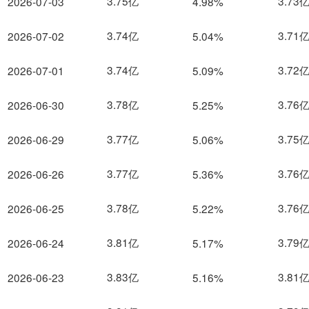
3.75亿
3.73
2026-07-03
4.98%
3.74亿
3.71
2026-07-02
5.04%
3.74亿
3.72
2026-07-01
5.09%
3.78亿
3.76
2026-06-30
5.25%
3.77亿
3.75
2026-06-29
5.06%
3.77亿
3.76
2026-06-26
5.36%
3.78亿
3.76
2026-06-25
5.22%
3.81亿
3.79
2026-06-24
5.17%
3.83亿
3.81
2026-06-23
5.16%