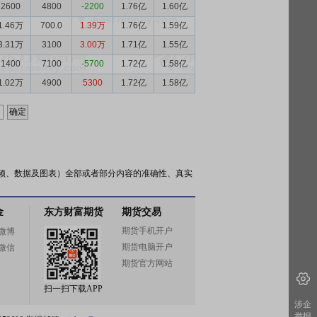
2600
4800
-2200
1.76亿
1.60亿
1.46万
700.0
1.39万
1.76亿
1.59亿
3.31万
3100
3.00万
1.71亿
1.55亿
1400
7100
-5700
1.72亿
1.58亿
1.02万
4900
5300
1.72亿
1.58亿
频、数据及图表）全部或者部分内容的准确性、真实
金
东方财富期货
期货交易
期货手机开户
微博
期货电脑开户
微信
期货官方网站
扫一扫下载APP
涉企
举报