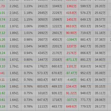
1.73
2.29亿
1.23%
2411万
1049万
1362万
599.5万
26.20万
1.01
2.16亿
1.18%
2645万
2229万
415.8万
576.2万
25.62万
0.74
2.12亿
1.15%
3050万
1599万
1451万
649.1万
28.57万
0.82
1.97亿
1.06%
2086万
1222万
863.9万
653.3万
28.54万
2.12
1.89亿
1.01%
2692万
2601万
90.90万
719.6万
31.18万
1.26
1.88亿
0.98%
2607万
4001万
-1394万
881.4万
37.38万
3.63
2.02亿
1.04%
3438万
2201万
1237万
842.7万
35.29万
3.24
1.89亿
0.94%
4345万
2170万
2176万
866.8万
34.98万
2.59
1.67亿
0.80%
1447万
2318万
-871.1万
891.2万
34.80万
3.10
1.76亿
0.82%
1762万
660.6万
1101万
918.0万
34.92万
0.41
1.65亿
0.75%
573.3万
670.8万
-97.47万
952.0万
35.09万
0.11
1.66亿
0.76%
683.4万
687.9万
-4.44万
941.4万
34.84万
0.04
1.66亿
0.76%
603.6万
469.3万
134.4万
948.7万
35.15万
1.82
1.65亿
0.75%
1018万
926.3万
91.22万
948.0万
35.11万
0.61
1.64亿
0.73%
647.6万
1718万
-1071万
771.7万
28.06万
3.18
1.75亿
0.78%
1113万
463.7万
649.6万
779.5万
28.17万