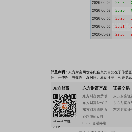
2026-06-04
28.58
-
2026-06-03
29.30
-
2026-06-02
29.39
2026-06-01
29.21
2026-05-29
29.08
郑重声明：
东方财富网发布此信息的目的在于传播更
性、完整性、有效性、及时性、原创性等。相关信息
东方财富
东方财富产品
证券交易
东方财富免费版
东方财富证
东方财富Level-2
东方财富在
东方财富策略版
东方财富证
妙想投研助理
扫一扫下载
Choice金融终端
APP