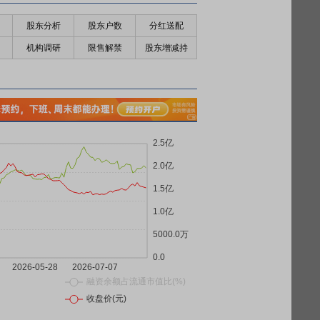
股东分析
股东户数
分红送配
机构调研
限售解禁
股东增减持