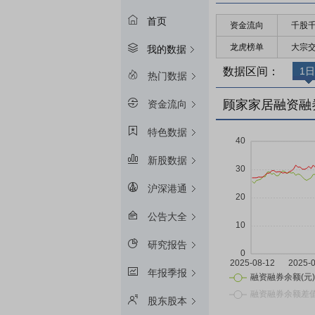
首页
资金流向
千股
龙虎榜单
大宗
我的数据
数据区间：
1日
热门数据
顾家家居融资融
资金流向
特色数据
新股数据
沪深港通
公告大全
研究报告
年报季报
股东股本