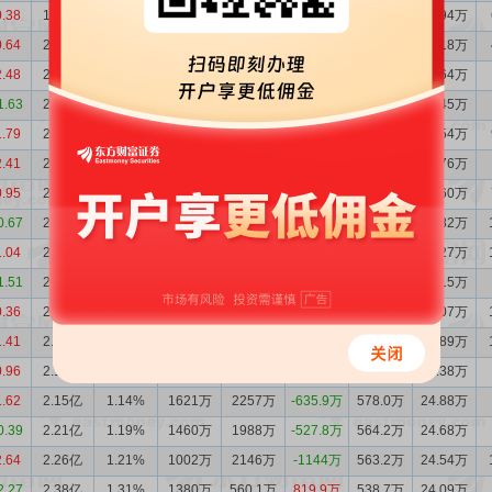
0.38
1.89亿
0.97%
603.5万
2437万
-1833万
474.1万
19.94万
0.64
2.07亿
1.07%
1868万
1361万
507.0万
478.0万
20.18万
2.48
2.02亿
1.05%
1307万
1240万
66.69万
485.8万
20.64万
1.63
2.01亿
1.07%
1250万
1201万
48.95万
492.7万
21.45万
1.79
2.01亿
1.05%
1511万
1838万
-327.2万
573.0万
24.54万
2.41
2.04亿
1.09%
1573万
1966万
-393.1万
659.7万
28.76万
0.95
2.08亿
1.14%
2313万
1905万
407.9万
640.6万
28.60万
0.67
2.04亿
1.13%
1003万
906.2万
97.09万
639.5万
28.82万
1.04
2.03亿
1.12%
801.2万
1559万
-757.7万
609.2万
27.27万
1.51
2.11亿
1.17%
1183万
1313万
-129.8万
600.2万
27.15万
0.36
2.12亿
1.16%
1104万
612.8万
491.0万
607.7万
27.07万
1.41
2.07亿
1.14%
735.3万
1485万
-750.2万
579.2万
25.89万
0.96
2.14亿
1.20%
1500万
1508万
-7.69万
537.8万
24.38万
1.62
2.15亿
1.14%
1621万
2257万
-635.9万
578.0万
24.88万
0.39
2.21亿
1.19%
1460万
1988万
-527.8万
564.2万
24.68万
2.64
2.26亿
1.21%
1002万
2146万
-1144万
563.2万
24.54万
2.27
2.38亿
1.31%
1380万
560.1万
819.9万
538.7万
24.09万