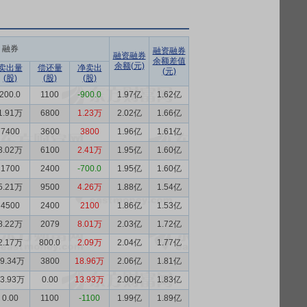
融券
融资融券
融资融券
余额差值
余额(元)
卖出量
偿还量
净卖出
(元)
(股)
(股)
(股)
200.0
1100
-900.0
1.97亿
1.62亿
1.91万
6800
1.23万
2.02亿
1.66亿
7400
3600
3800
1.96亿
1.61亿
3.02万
6100
2.41万
1.95亿
1.60亿
1700
2400
-700.0
1.95亿
1.60亿
5.21万
9500
4.26万
1.88亿
1.54亿
4500
2400
2100
1.86亿
1.53亿
8.22万
2079
8.01万
2.03亿
1.72亿
2.17万
800.0
2.09万
2.04亿
1.77亿
19.34万
3800
18.96万
2.06亿
1.81亿
13.93万
0.00
13.93万
2.00亿
1.83亿
0.00
1100
-1100
1.99亿
1.89亿