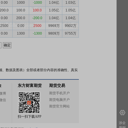
0.00
1000
-1000
1.04亿
1.03亿
200.0
100.0
100.0
1.05亿
1.05亿
0.00
200.0
-200.0
1.04亿
1.04亿
2500
0.00
2500
9969万
9902万
0.00
1300
-1300
9809万
9755万
频、数据及图表）全部或者部分内容的准确性、真实
金
东方财富期货
期货交易
期货手机开户
微博
期货电脑开户
微信
期货官方网站
扫一扫下载APP
涉企
举报