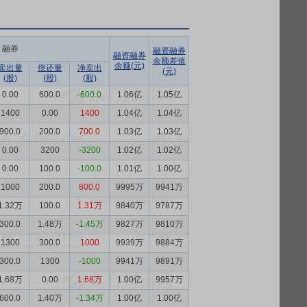
融券
融资融券
融资融券
余额差值
余额(元)
卖出量
偿还量
净卖出
(元)
(股)
(股)
(股)
0.00
600.0
-600.0
1.06亿
1.05亿
1400
0.00
1400
1.04亿
1.04亿
900.0
200.0
700.0
1.03亿
1.03亿
0.00
3200
-3200
1.02亿
1.02亿
0.00
100.0
-100.0
1.01亿
1.00亿
1000
200.0
800.0
9995万
9941万
1.32万
100.0
1.31万
9840万
9787万
300.0
1.48万
-1.45万
9827万
9810万
1300
300.0
1000
9939万
9884万
300.0
1300
-1000
9941万
9891万
1.68万
0.00
1.68万
1.00亿
9957万
600.0
1.40万
-1.34万
1.00亿
1.00亿