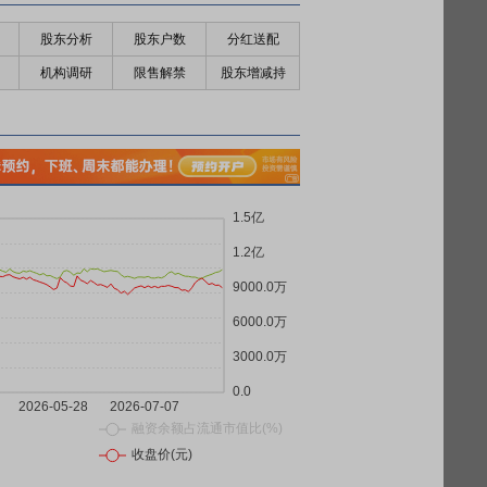
股东分析
股东户数
分红送配
机构调研
限售解禁
股东增减持