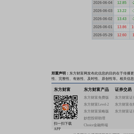
2026-06-04
12.85
-
2026-06-03
13.22
-
2026-06-02
13.43
-
2026-06-01
13.86
1
2026-05-29
12.60
郑重声明：
东方财富网发布此信息的目的在于传播更
性、完整性、有效性、及时性、原创性等。相关信息
东方财富
东方财富产品
证券交易
东方财富免费版
东方财富证
东方财富Level-2
东方财富在
东方财富策略版
东方财富证
妙想投研助理
扫一扫下载
Choice金融终端
APP