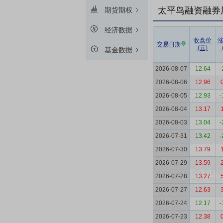
太平鸟融资融券
期货期权
经济数据
收盘价
交易日期
(元)
基金数据
2026-08-07
12.64
-
2026-08-06
12.96
2026-08-05
12.93
-
2026-08-04
13.17
2026-08-03
13.04
-
2026-07-31
13.42
-
2026-07-30
13.79
2026-07-29
13.59
2026-07-28
13.27
2026-07-27
12.63
2026-07-24
12.17
-
2026-07-23
12.38