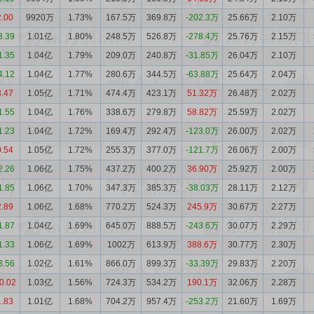
2.00
9920万
1.73%
167.5万
369.8万
-202.3万
25.66万
2.10万
3.39
1.01亿
1.80%
248.5万
526.8万
-278.4万
25.76万
2.15万
1.35
1.04亿
1.79%
209.0万
240.8万
-31.85万
26.04万
2.10万
4.12
1.04亿
1.77%
280.6万
344.5万
-63.88万
25.64万
2.04万
3.47
1.05亿
1.71%
474.4万
423.1万
51.32万
26.48万
2.02万
1.55
1.04亿
1.76%
338.6万
279.8万
58.82万
25.59万
2.02万
1.23
1.04亿
1.72%
169.4万
292.4万
-123.0万
26.00万
2.02万
0.54
1.05亿
1.72%
255.3万
377.0万
-121.7万
26.06万
2.00万
2.26
1.06亿
1.75%
437.2万
400.2万
36.90万
25.92万
2.00万
1.85
1.06亿
1.70%
347.3万
385.3万
-38.03万
28.11万
2.12万
2.89
1.06亿
1.68%
770.2万
524.3万
245.9万
30.67万
2.27万
1.87
1.04亿
1.69%
645.0万
888.5万
-243.6万
30.07万
2.29万
1.33
1.06亿
1.69%
1002万
613.9万
388.6万
30.77万
2.30万
3.56
1.02亿
1.61%
866.0万
899.3万
-33.39万
29.83万
2.20万
0.02
1.03亿
1.56%
724.3万
534.2万
190.1万
32.06万
2.28万
1.83
1.01亿
1.68%
704.2万
957.4万
-253.2万
21.60万
1.69万