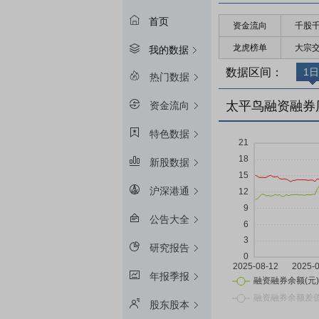
首页
资金流向
千股
龙虎榜单
大宗
我的数据
数据区间：
1日
热门数据
太平鸟融资融券
资金流向
特色数据
新股数据
沪深港通
公告大全
研究报告
年报季报
股东股本