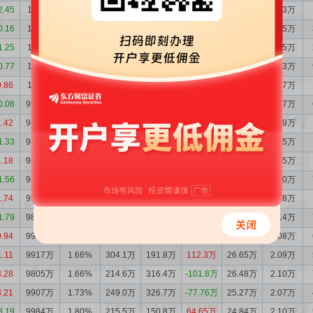
2.45
1.01亿
1.75%
85.96万
232.9万
-146.9万
21.33万
1.73万
0.16
1.03亿
1.73%
330.3万
239.9万
90.40万
22.12万
1.75万
1.25
1.02亿
1.71%
241.0万
472.3万
-231.3万
22.16万
1.75万
0.77
1.04亿
1.73%
358.8万
231.0万
127.8万
22.18万
1.73万
0.86
1.03亿
1.69%
447.8万
168.7万
279.1万
22.87万
1.77万
0.08
9990万
1.66%
288.9万
143.3万
145.6万
21.39万
1.67万
1.42
9844万
1.64%
133.4万
192.1万
-58.76万
26.79万
2.09万
1.33
9903万
1.67%
156.2万
83.87万
72.31万
25.91万
2.05万
1.18
9830万
1.64%
101.8万
120.5万
-18.71万
26.26万
2.05万
1.56
9849万
1.66%
101.8万
228.4万
-126.6万
20.26万
1.60万
1.74
9976万
1.65%
222.2万
137.5万
84.76万
26.75万
2.08万
1.79
9891万
1.67%
132.7万
163.3万
-30.62万
27.05万
2.14万
0.94
9922万
1.64%
173.8万
169.4万
4.47万
26.77万
2.08万
1.11
9917万
1.66%
304.1万
191.8万
112.3万
26.65万
2.09万
3.28
9805万
1.66%
214.6万
316.4万
-101.8万
26.48万
2.10万
3.21
9907万
1.73%
249.0万
326.7万
-77.76万
25.27万
2.07万
3.19
9984万
1.80%
215.5万
150.8万
64.65万
24.84万
2.10万