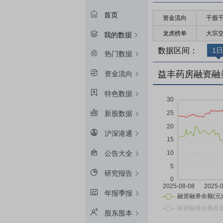
首页
资金流向
千股
龙虎榜单
大宗
我的数据
数据区间：
1日
热门数据
益丰药房融资融
资金流向
特色数据
新股数据
沪深港通
公告大全
研究报告
年报季报
股东股本