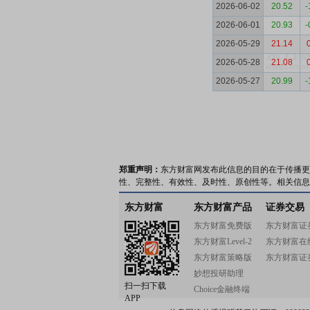
2026-06-02
20.52
-
2026-06-01
20.93
-
2026-05-29
21.14
2026-05-28
21.08
2026-05-27
20.99
-
郑重声明：
东方财富网发布此信息的目的在于传播更
性、完整性、有效性、及时性、原创性等。相关信息
东方财富
东方财富产品
证券交易
东方财富免费版
东方财富证
东方财富Level-2
东方财富在
东方财富策略版
东方财富证
妙想投研助理
扫一扫下载
Choice金融终端
APP