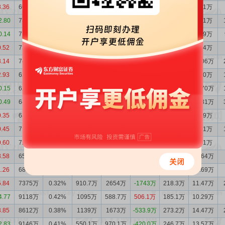
3.36
6629万
0.25%
817.7万
1523万
-705.6万
62.70万
2.91万
2.80
7335万
0.29%
1121万
891.3万
229.5万
106.5万
5.11万
0.14
7105万
0.27%
671.7万
870.3万
-198.7万
104.8万
4.89万
0.52
7304万
0.28%
1433万
1561万
-128.0万
161.9万
7.54万
3.14
7432万
0.29%
2790万
1613万
1177万
214.8万
10.06万
2.93
6255万
0.25%
647.6万
661.5万
-13.85万
173.9万
8.40万
0.15
6269万
0.26%
635.1万
854.3万
-219.2万
255.4万
12.70万
0.49
6488万
0.27%
515.9万
881.9万
-366.0万
248.0万
12.31万
0.35
6854万
0.28%
825.6万
1082万
-256.6万
175.9万
8.69万
0.45
7110万
0.29%
708.5万
889.7万
-181.2万
185.8万
9.21万
0.60
7292万
0.30%
1687万
902.1万
784.4万
174.9万
8.71万
3.58
6507万
0.27%
745.2万
1043万
-297.8万
212.4万
10.64万
1.26
6805万
0.29%
886.8万
1457万
-569.8万
225.3万
11.69万
5.84
7375万
0.32%
910.7万
2654万
-1743万
218.3万
11.47万
4.77
9118万
0.42%
1095万
588.7万
506.1万
185.1万
10.29万
3.85
8612万
0.38%
1139万
1673万
-533.9万
273.2万
14.47万
2.83
9146万
0.41%
550.1万
970.1万
-420.0万
246.7万
13.57万