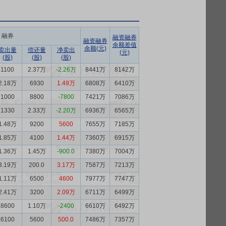
融券
融资融券
融资融券
余额差值
余额(元)
卖出量
偿还量
净卖出
(元)
(股)
(股)
(股)
1100
2.37万
-2.26万
8441万
8142万
2.18万
6930
1.49万
6808万
6410万
1000
8800
-7800
7421万
7086万
1330
2.33万
-2.20万
6936万
6565万
1.48万
9200
5600
7655万
7185万
1.85万
4100
1.44万
7360万
6915万
1.36万
1.45万
-900.0
7380万
7004万
3.19万
200.0
3.17万
7587万
7213万
1.11万
6500
4600
7977万
7747万
2.41万
3200
2.09万
6711万
6499万
8600
1.10万
-2400
6610万
6492万
6100
5600
500.0
7486万
7357万