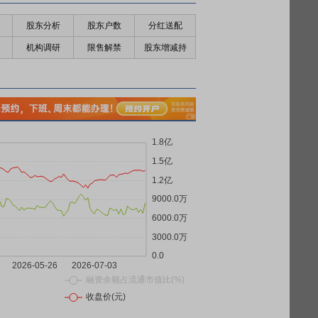
股东分析
股东户数
分红送配
机构调研
限售解禁
股东增减持