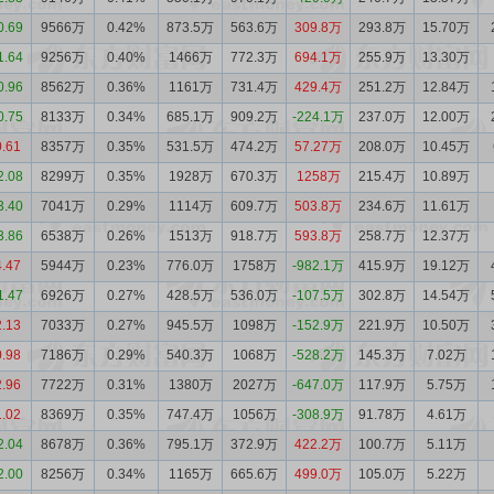
0.69
9566万
0.42%
873.5万
563.6万
309.8万
293.8万
15.70万
1.64
9256万
0.40%
1466万
772.3万
694.1万
255.9万
13.30万
0.96
8562万
0.36%
1161万
731.4万
429.4万
251.2万
12.84万
0.75
8133万
0.34%
685.1万
909.2万
-224.1万
237.0万
12.00万
0.61
8357万
0.35%
531.5万
474.2万
57.27万
208.0万
10.45万
2.08
8299万
0.35%
1928万
670.3万
1258万
215.4万
10.89万
3.40
7041万
0.29%
1114万
609.7万
503.8万
234.6万
11.61万
3.86
6538万
0.26%
1513万
918.7万
593.8万
258.7万
12.37万
4.47
5944万
0.23%
776.0万
1758万
-982.1万
415.9万
19.12万
1.47
6926万
0.27%
428.5万
536.0万
-107.5万
302.8万
14.54万
2.13
7033万
0.27%
945.5万
1098万
-152.9万
221.9万
10.50万
0.98
7186万
0.29%
540.3万
1068万
-528.2万
145.3万
7.02万
2.96
7722万
0.31%
1380万
2027万
-647.0万
117.9万
5.75万
1.02
8369万
0.35%
747.4万
1056万
-308.9万
91.78万
4.61万
2.04
8678万
0.36%
795.1万
372.9万
422.2万
100.7万
5.11万
2.00
8256万
0.34%
1165万
665.6万
499.0万
105.0万
5.22万