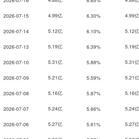
2026-07-16
6.65%
4.99亿
4.99
2026-07-15
6.30%
5.12亿
5.12
2026-07-14
6.10%
5.19亿
5.19
2026-07-13
6.39%
5.31亿
5.31
2026-07-10
5.88%
5.21亿
5.21
2026-07-09
5.59%
5.16亿
5.16
2026-07-08
5.87%
5.24亿
5.24
2026-07-07
5.66%
5.27亿
5.27
2026-07-06
5.61%