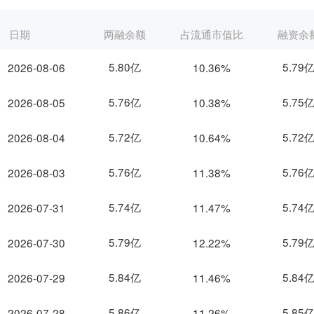
日期
两融余额
占流通市值比
融资余
5.80亿
5.79
2026-08-06
10.36%
5.76亿
5.75
2026-08-05
10.38%
5.72亿
5.72
2026-08-04
10.64%
5.76亿
5.76
2026-08-03
11.38%
5.74亿
5.74
2026-07-31
11.47%
5.79亿
5.79
2026-07-30
12.22%
5.84亿
5.84
2026-07-29
11.46%
5.86亿
5.85
2026-07-28
11.26%