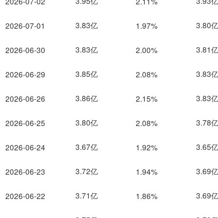
3.95亿
3.93
2026-07-02
2.11%
3.83亿
3.80
2026-07-01
1.97%
3.83亿
3.81
2026-06-30
2.00%
3.85亿
3.83
2026-06-29
2.08%
3.86亿
3.83
2026-06-26
2.15%
3.80亿
3.78
2026-06-25
2.08%
3.67亿
3.65
2026-06-24
1.92%
3.72亿
3.69
2026-06-23
1.94%
3.71亿
3.69
2026-06-22
1.86%