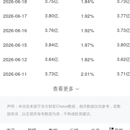
3.75亿
3.73
2026-06-18
1.84%
3.80亿
3.77
2026-06-17
1.92%
3.76亿
3.73
2026-06-16
1.92%
3.84亿
3.80
2026-06-15
1.97%
3.64亿
3.62
2026-06-12
1.82%
3.73亿
3.71
2026-06-11
2.01%
查看更多
声明：本信息来源于东方财富Choice数据，相关数据仅供参考，若数
据有误，以交易所发布数据为准，不构成投资建议。