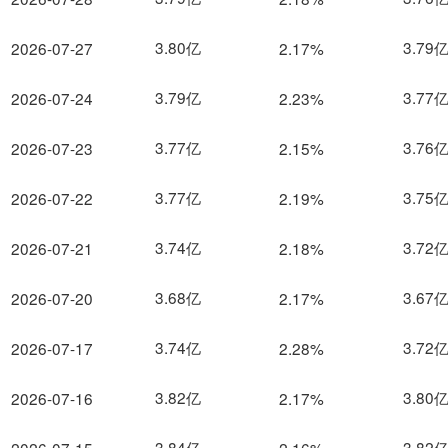
3.80亿
3.79
2026-07-27
2.17%
3.79亿
3.77
2026-07-24
2.23%
3.77亿
3.76
2026-07-23
2.15%
3.77亿
3.75
2026-07-22
2.19%
3.74亿
3.72
2026-07-21
2.18%
3.68亿
3.67
2026-07-20
2.17%
3.74亿
3.72
2026-07-17
2.28%
3.82亿
3.80
2026-07-16
2.17%
3.84亿
3.82