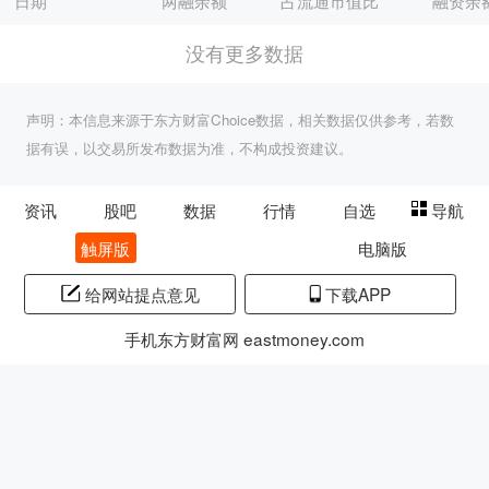
日期
两融余额
占流通市值比
融资余
没有更多数据
声明：本信息来源于东方财富Choice数据，相关数据仅供参考，若数
据有误，以交易所发布数据为准，不构成投资建议。
资讯
股吧
数据
行情
自选
导航
触屏版
电脑版
给网站提点意见
下载APP
手机东方财富网 eastmoney.com