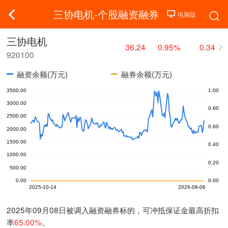
三协电机-个股融资融券
三协电机
36.24
0.95%
0.34
920100
融资余额(万元)
融券余额(万元)
2025年09月08日被调入融资融券标的，可冲抵保证金最高折扣
率
65.00%
。