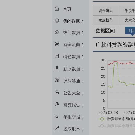
首页
资金流向
千股
龙虎榜单
大宗
我的数据
数据区间：
1日
热门数据
广脉科技融资融
资金流向
特色数据
新股数据
沪深港通
公告大全
研究报告
年报季报
股东股本