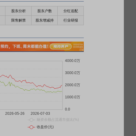
股东分析
股东户数
分红送配
限售解禁
股东增减持
行业研报