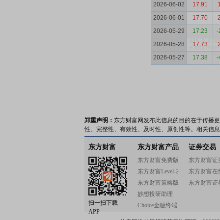
2026-06-02
17.91
2026-06-01
17.70
2026-05-29
17.23
-
2026-05-28
17.73
2026-05-27
17.38
-
郑重声明：
东方财富网发布此信息的目的在于传播更
性、完整性、有效性、及时性、原创性等。相关信息
东方财富
东方财富产品
证券交易
东方财富免费版
东方财富证
东方财富Level-2
东方财富在
东方财富策略版
东方财富证
妙想投研助理
扫一扫下载
Choice金融终端
APP