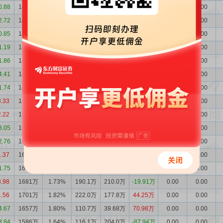
0.88
1489万
1.69%
108.7万
69.21万
39.49万
0.00
0.00
2.72
1450万
1.63%
31.55万
46.49万
-14.93万
0.00
0.00
0.85
1465万
1.60%
36.66万
32.75万
3.92万
0.00
0.00
1.19
1461万
1.58%
14.32万
8.02万
6.29万
0.00
0.00
1.86
1454万
1.56%
45.10万
20.23万
24.86万
0.00
0.00
4.41
1429万
1.50%
29.33万
85.65万
-56.32万
0.00
0.00
1.74
1486万
1.49%
81.36万
190.6万
-109.2万
0.00
0.00
8.33
1595万
1.58%
200.3万
192.8万
7.43万
0.00
0.00
2.22
1588万
1.70%
40.07万
23.04万
17.04万
0.00
0.00
3.05
1571万
1.72%
20.50万
110.0万
-89.45万
0.00
0.00
2.76
1660万
1.76%
91.28万
37.22万
54.07万
0.00
0.00
1.37
1606万
1.66%
91.85万
99.11万
-7.26万
0.00
0.00
1.75
1613万
1.69%
129.6万
197.8万
-68.20万
0.00
0.00
3.98
1681万
1.73%
190.1万
210.0万
-19.91万
0.00
0.00
1.56
1701万
1.82%
222.0万
177.8万
44.25万
0.00
0.00
4.67
1657万
1.80%
110.7万
39.68万
70.98万
0.00
0.00
3.84
1586万
1.64%
116.1万
204.0万
-87.94万
0.00
0.00