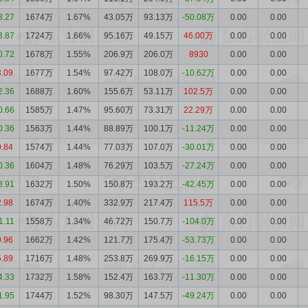
3.27
1674万
1.67%
43.05万
93.13万
-50.08万
0.00
0.00
3.87
1724万
1.66%
95.16万
49.15万
46.00万
0.00
0.00
0.72
1678万
1.55%
206.9万
206.0万
8930
0.00
0.00
3.09
1677万
1.54%
97.42万
108.0万
-10.62万
0.00
0.00
2.36
1688万
1.60%
155.6万
53.11万
102.5万
0.00
0.00
0.66
1585万
1.47%
95.60万
73.31万
22.29万
0.00
0.00
0.36
1563万
1.44%
88.89万
100.1万
-11.24万
0.00
0.00
0.84
1574万
1.44%
77.03万
107.0万
-30.01万
0.00
0.00
0.36
1604万
1.48%
76.29万
103.5万
-27.24万
0.00
0.00
8.91
1632万
1.50%
150.8万
193.2万
-42.45万
0.00
0.00
2.98
1674万
1.40%
332.9万
217.4万
115.5万
0.00
0.00
1.11
1558万
1.34%
46.72万
150.7万
-104.0万
0.00
0.00
0.96
1662万
1.42%
121.7万
175.4万
-53.73万
0.00
0.00
5.89
1716万
1.48%
253.8万
269.9万
-16.15万
0.00
0.00
4.33
1732万
1.58%
152.4万
163.7万
-11.30万
0.00
0.00
1.95
1744万
1.52%
98.30万
147.5万
-49.24万
0.00
0.00