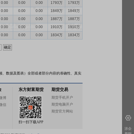
0.00
0.00
0.00
1793万
1793万
0.00
0.00
0.00
1849万
1849万
0.00
0.00
0.00
1887万
1887万
0.00
0.00
0.00
1910万
1910万
0.00
0.00
0.00
1834万
1834万
频、数据及图表）全部或者部分内容的准确性、真实
金
东方财富期货
期货交易
期货手机开户
微博
期货电脑开户
微信
期货官方网站
扫一扫下载APP
涉企
举报