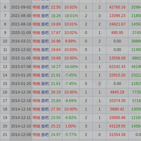
6
2021-09-02
明细
股吧
22.50
10.02%
1
2
42760.16
3298
7
2021-08-30
明细
股吧
18.24
-10.01%
2
3
13396.23
2185
8
2021-08-18
明细
股吧
19.89
10.01%
2
2
24621.67
1459
9
2020-11-09
明细
股吧
17.67
10.02%
0
1
895.95
3745
10
2016-03-21
明细
股吧
16.96
9.99%
0
2
0.00
3886
11
2015-12-02
明细
股吧
19.64
10.03%
0
1
0.00
1138
12
2015-11-06
明细
股吧
19.69
10.00%
1
1
13558.08
9862
13
2015-07-08
明细
股吧
18.27
-10.00%
1
1
62242.43
4819
14
2015-01-20
明细
股吧
21.61
-7.45%
1
1
22915.20
2321
15
2015-01-20
明细
股吧
21.61
-7.45%
0
2
0.00
1281
16
2014-12-26
明细
股吧
26.19
10.00%
1
1
4845.29
7735
17
2014-12-18
明细
股吧
25.84
-8.69%
2
1
10374.30
5716
18
2014-12-16
明细
股吧
27.50
10.00%
1
1
5680.42
1305
19
2014-12-11
明细
股吧
23.50
-6.82%
2
1
15000.48
1216
20
2014-12-10
明细
股吧
25.22
1.00%
3
1
43129.55
1458
21
2014-12-09
明细
股吧
24.97
-5.77%
2
0
31554.39
0.