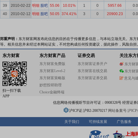
39
2010-02-22
明细
股吧
55.06
10.01%
1
0
5957.66
0.
40
2010-02-12
明细
股吧
50.05
374.41%
3
0
20900.23
0.
郑重声明：
东方财富网发布此信息的目的在于传播更多信息，与本站立场无关。东方
等。相关信息并未经过本网站证实，不对您构成任何投资建议，据此操作，风险自担