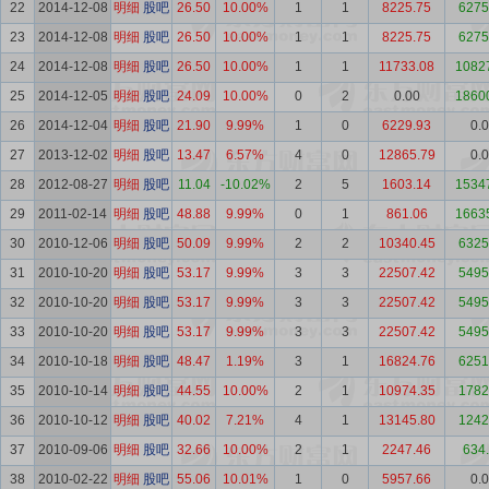
22
2014-12-08
明细
股吧
26.50
10.00%
1
1
8225.75
6275
23
2014-12-08
明细
股吧
26.50
10.00%
1
1
8225.75
6275
24
2014-12-08
明细
股吧
26.50
10.00%
1
1
11733.08
1082
25
2014-12-05
明细
股吧
24.09
10.00%
0
2
0.00
1860
26
2014-12-04
明细
股吧
21.90
9.99%
1
0
6229.93
0.
27
2013-12-02
明细
股吧
13.47
6.57%
4
0
12865.79
0.
28
2012-08-27
明细
股吧
11.04
-10.02%
2
5
1603.14
1534
29
2011-02-14
明细
股吧
48.88
9.99%
0
1
861.06
1663
30
2010-12-06
明细
股吧
50.09
9.99%
2
2
10340.45
6325
31
2010-10-20
明细
股吧
53.17
9.99%
3
3
22507.42
5495
32
2010-10-20
明细
股吧
53.17
9.99%
3
3
22507.42
5495
33
2010-10-20
明细
股吧
53.17
9.99%
3
3
22507.42
5495
34
2010-10-18
明细
股吧
48.47
1.19%
3
1
16824.76
6251
35
2010-10-14
明细
股吧
44.55
10.00%
2
1
10974.35
1782
36
2010-10-12
明细
股吧
40.02
7.21%
4
1
13145.80
1242
37
2010-09-06
明细
股吧
32.66
10.00%
2
1
2247.46
634
38
2010-02-22
明细
股吧
55.06
10.01%
1
0
5957.66
0.