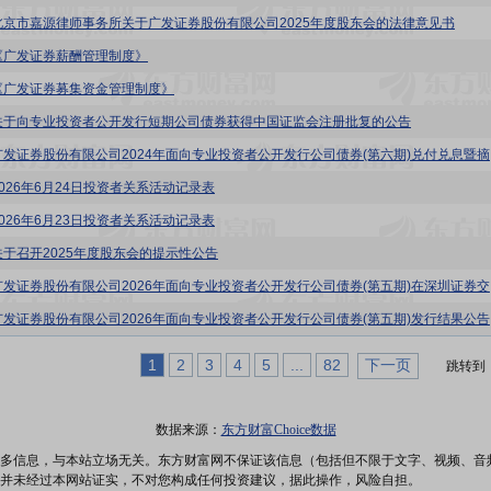
北京市嘉源律师事务所关于广发证券股份有限公司2025年度股东会的法律意见书
《广发证券薪酬管理制度》
《广发证券募集资金管理制度》
关于向专业投资者公开发行短期公司债券获得中国证监会注册批复的公告
广发证券
2026年6月24日投资者关系活动记录表
2026年6月23日投资者关系活动记录表
关于召开2025年度股东会的提示性公告
广发证券
广发证券股份有限公司2026年面向专业投资者公开发行公司债券(第五期)发行结果公告
1
2
3
4
5
...
82
下一页
跳转到
数据来源：
东方财富Choice数据
多信息，与本站立场无关。东方财富网不保证该信息（包括但不限于文字、视频、音
并未经过本网站证实，不对您构成任何投资建议，据此操作，风险自担。