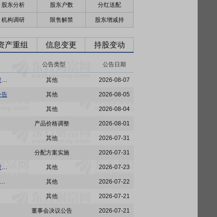
股东分析
股东户数
分红送配
机构调研
限售解禁
股东增减持
资产重组
信息变更
持股变动
公告类型
公告日期
广发证券:广发证券股份有限公司2022年面向专业投资者公开发行永续次级债券(第三期)2026年付息公告
其他
2026-08-07
公告
其他
2026-08-05
其他
2026-08-04
产品价格调整
2026-08-01
其他
2026-07-31
分配方案实施
2026-07-31
广发证券:广发证券股份有限公司2022年面向专业投资者公开发行永续次级债券(第二期)2026年付息公告
其他
2026-07-23
:广发证券股份有限公司2026年面向专业投资者公开发行短期公司债券(第五期)在深圳证券交易所上市的公告
其他
2026-07-22
其他
2026-07-21
董事会决议公告
2026-07-21