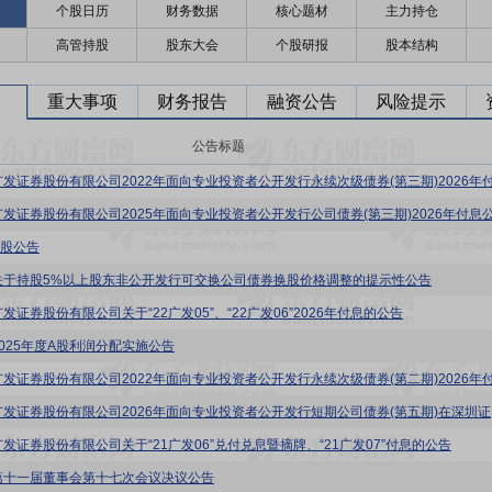
个股日历
财务数据
核心题材
主力持仓
高管持股
股东大会
个股研报
股本结构
重大事项
财务报告
融资公告
风险提示
公告标题
广发证券股份有限公司2025年面向专业投资者公开发行公司债券(第三期)2026年付息
H股公告
关于持股5%以上股东非公开发行可交换公司债券换股价格调整的提示性公告
发证券股份有限公司关于“22广发05”、“22广发06”2026年付息的公告
2025年度A股利润分配实施公告
广发证券
广发证券股份有限公司关于“21广发06”兑付兑息暨摘牌、“21广发07”付息的公告
第十一届董事会第十七次会议决议公告