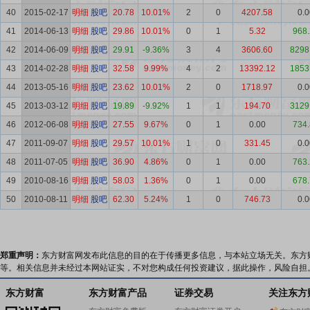
40
2015-02-17
明细
股吧
20.78
10.01%
2
0
4207.58
0.0
41
2014-06-13
明细
股吧
29.86
10.01%
0
1
5.32
968.
42
2014-06-09
明细
股吧
29.91
-9.36%
3
4
3606.60
8298
43
2014-02-28
明细
股吧
32.58
9.99%
4
2
13392.12
1853
44
2013-05-16
明细
股吧
23.62
10.01%
2
0
1718.97
0.0
45
2013-03-12
明细
股吧
19.89
-9.92%
1
1
194.70
3129
46
2012-06-08
明细
股吧
27.55
9.67%
0
1
0.00
734.
47
2011-09-07
明细
股吧
29.57
10.01%
1
0
331.45
0.0
48
2011-07-05
明细
股吧
36.90
4.86%
0
1
0.00
763.
49
2010-08-16
明细
股吧
58.03
1.36%
0
1
0.00
678.
50
2010-08-11
明细
股吧
62.30
5.24%
1
0
746.73
0.0
郑重声明：
东方财富网发布此信息的目的在于传播更多信息，与本站立场无关。东方
等。相关信息并未经过本网站证实，不对您构成任何投资建议，据此操作，风险自担