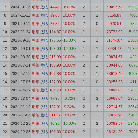
7
2024-11-13
明细
股吧
44.48
6.03%
2
2
59097.58
39903
8
2024-11-11
明细
股吧
39.60
10.00%
1
2
8169.89
7000
9
2024-09-11
明细
股吧
27.84
10.00%
2
0
5920.54
785.
10
2022-01-24
明细
股吧
134.87
10.00%
1
1
23773.92
5190
11
2021-09-16
明细
股吧
176.56
-10.00%
1
1
11644.67
13007
12
2021-09-01
明细
股吧
198.00
-10.00%
1
1
8434.72
15394
13
2021-08-30
明细
股吧
215.99
10.00%
1
0
10874.67
431.
14
2021-07-21
明细
股吧
185.90
10.00%
2
1
30044.05
6675
15
2021-07-12
明细
股吧
166.88
10.00%
2
1
33618.46
8767
16
2021-07-05
明细
股吧
132.99
10.00%
1
0
13255.92
411.
17
2021-04-19
明细
股吧
104.70
10.00%
1
2
14098.03
17883
18
2021-03-04
明细
股吧
97.37
-9.72%
2
2
10665.04
13970
19
2021-01-12
明细
股吧
137.91
9.24%
2
2
22714.57
20642
20
2021-01-04
明细
股吧
111.32
10.00%
2
1
17816.96
5483
21
2020-12-29
明细
股吧
96.31
-10.00%
2
2
19392.57
18430
22
2020-12-25
明细
股吧
108.88
10.00%
2
1
16431.89
7037