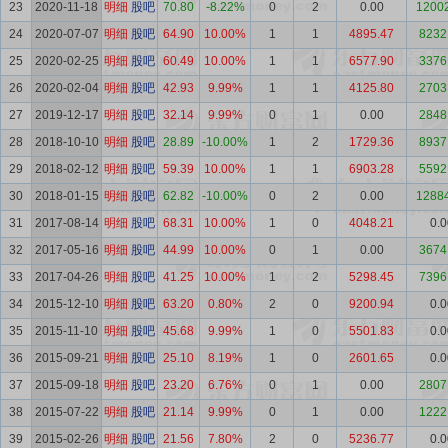
23
2020-11-18
明细
股吧
70.80
-8.22%
0
2
0.00
12002
24
2020-07-07
明细
股吧
64.90
10.00%
1
1
4895.47
8232
25
2020-02-25
明细
股吧
60.49
10.00%
1
1
6577.90
3376
26
2020-02-04
明细
股吧
42.93
9.99%
1
1
4125.80
2703
27
2019-12-17
明细
股吧
32.14
9.99%
0
1
0.00
2848
28
2018-10-10
明细
股吧
28.89
-10.00%
1
2
1729.36
8937
29
2018-02-12
明细
股吧
59.39
10.00%
1
1
6903.28
5592
30
2018-01-15
明细
股吧
62.82
-10.00%
0
2
0.00
12884
31
2017-08-14
明细
股吧
68.31
10.00%
1
0
4048.21
0.0
32
2017-05-16
明细
股吧
44.99
10.00%
0
1
0.00
3674
33
2017-04-26
明细
股吧
41.25
10.00%
1
2
5298.45
7396
34
2015-12-10
明细
股吧
63.20
0.80%
2
0
9200.94
0.0
35
2015-11-10
明细
股吧
45.68
9.99%
1
0
5501.83
0.0
36
2015-09-21
明细
股吧
25.10
8.19%
1
0
2601.65
0.0
37
2015-09-18
明细
股吧
23.20
6.76%
0
1
0.00
2807
38
2015-07-22
明细
股吧
21.14
9.99%
0
1
0.00
1222
39
2015-02-26
明细
股吧
21.56
7.80%
2
0
5236.77
0.0