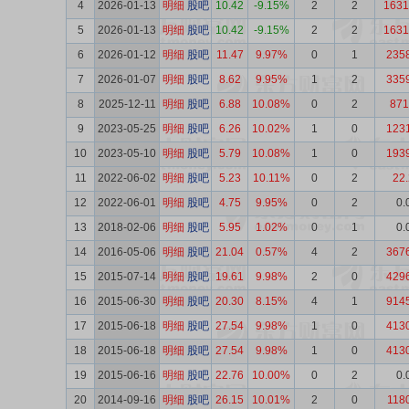
4
2026-01-13
明细
股吧
10.42
-9.15%
2
2
1631
5
2026-01-13
明细
股吧
10.42
-9.15%
2
2
1631
6
2026-01-12
明细
股吧
11.47
9.97%
0
1
235
7
2026-01-07
明细
股吧
8.62
9.95%
1
2
335
8
2025-12-11
明细
股吧
6.88
10.08%
0
2
871
9
2023-05-25
明细
股吧
6.26
10.02%
1
0
123
10
2023-05-10
明细
股吧
5.79
10.08%
1
0
193
11
2022-06-02
明细
股吧
5.23
10.11%
0
2
22
12
2022-06-01
明细
股吧
4.75
9.95%
0
2
0.
13
2018-02-06
明细
股吧
5.95
1.02%
0
1
0.
14
2016-05-06
明细
股吧
21.04
0.57%
4
2
367
15
2015-07-14
明细
股吧
19.61
9.98%
2
0
429
16
2015-06-30
明细
股吧
20.30
8.15%
4
1
914
17
2015-06-18
明细
股吧
27.54
9.98%
1
0
413
18
2015-06-18
明细
股吧
27.54
9.98%
1
0
413
19
2015-06-16
明细
股吧
22.76
10.00%
0
2
0.
20
2014-09-16
明细
股吧
26.15
10.01%
2
0
118