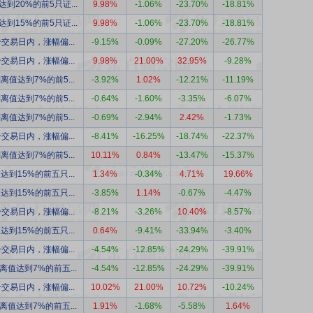
到20%的前5只证...
9.98%
-1.06%
-23.70%
-18.81%
到15%的前5只证...
9.98%
-1.06%
-23.70%
-18.81%
交易日内，涨幅偏...
-9.15%
-0.09%
-27.20%
-26.77%
交易日内，涨幅偏...
9.98%
21.00%
32.95%
-9.28%
离值达到7%的前5...
-3.92%
1.02%
-12.21%
-11.19%
离值达到7%的前5...
-0.64%
-1.60%
-3.35%
-6.07%
离值达到7%的前5...
-0.69%
-2.94%
2.42%
-1.73%
交易日内，涨幅偏...
-8.41%
-16.25%
-18.74%
-22.37%
离值达到7%的前5...
10.11%
0.84%
-13.47%
-15.37%
达到15%的前五只...
1.34%
-0.34%
4.71%
19.66%
达到15%的前五只...
-3.85%
1.14%
-0.67%
-4.47%
交易日内，涨幅偏...
-8.21%
-3.26%
10.40%
-8.57%
达到15%的前五只...
0.64%
-9.41%
-33.94%
-3.40%
交易日内，涨幅偏...
-4.54%
-12.85%
-24.29%
-39.91%
离值达到7%的前五...
-4.54%
-12.85%
-24.29%
-39.91%
交易日内，涨幅偏...
10.02%
21.00%
10.72%
-10.24%
离值达到7%的前五...
1.91%
-1.68%
-5.58%
1.64%