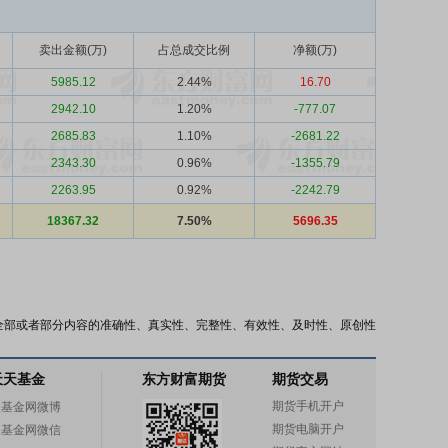
卖出金额(万)
占总成交比例
净额(万)
5985.12
2.44%
16.70
2942.10
1.20%
-777.07
2685.83
1.10%
-2681.22
2343.30
0.96%
-1355.79
2263.95
0.92%
-2242.79
18367.32
7.50%
5696.35
全部或者部分内容的准确性、真实性、完整性、有效性、及时性、原创性