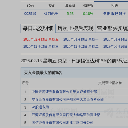
代码
名称
最新价
涨跌幅
相关
002519
银河电子
5.53
-0.18%
数据
股吧
研报
每日成交明细
历次上榜后表现
营业部买卖统
2026年02月13日 星期五
2026年01月19日 星期一
2026年01月14
2025年12月03日 星期三
2025年12月02日 星期二
2023年06月26
2026-02-13 星期五 类型：日振幅值达到15%的前5只
买入金额最大的前5名
序号
交易营业部名称
中国银河证券股份有限公司绍兴证券营业部
1
华泰证券股份有限公司苏州吴中大道证券营业部
2
深股通专用
3
开源证券股份有限公司西安太华路证券营业部
4
国信证券股份有限公司浙江互联网分公司
5