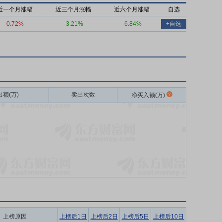
近一个月涨幅
近三个月涨幅
近六个月涨幅
自选
0.72%
-3.21%
-6.84%
+自选
出额(万)
卖出次数
净买入额(万)
上榜原因
上榜后1日
上榜后2日
上榜后5日
上榜后10日