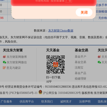
00
1589.95
-1589.95
327772.89
-0.49%
37.83%
87
日换手率
00
1589.95
-1589.95
327772.89
-0.49%
37.83%
87
日振幅值
.96
0.00
155.96
595.92
26.17%
0.08%
72
无价格
数据来源：
东方财富Choice数据
场无关。东方财富网不保证该信息（包括但不限于文字、视频、音频、数据及图表）
作，风险自担。