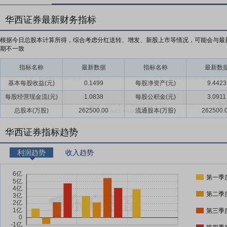
华西证券最新财务指标
根据今日总股本计算所得，综合考虑分红送转、增发、新股上市等情况，可能会与最
期不一致
指标名称
最新数据
指标名称
最新数
基本每股收益(元)
0.1499
每股净资产(元)
9.4423
每股经营现金流(元)
1.0838
每股公积金(元)
3.0911
总股本(万股)
262500.00
流通股本(万股)
262500.
华西证券指标趋势
利润趋势
收入趋势
第一季
第二季
第三季