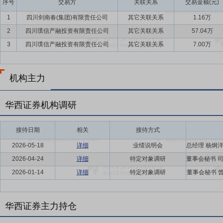
序号
交易方
关联关系
交易金额(元)
1
四川剑南春(集团)有限责任公司
其它关联关系
1.16万
2
四川璞信产融投资有限责任公司
其它关联关系
57.04万
3
四川璞信产融投资有限责任公司
其它关联关系
7.00万
机构主力
华西证券机构调研
接待日期
相关
接待方式
2026-05-18
详细
业绩说明会
2026-04-24
详细
特定对象调研
2026-01-14
详细
特定对象调研
董事会秘书 
华西证券主力持仓