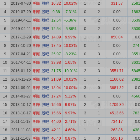
3
2019-07-30
明细
股吧
10.32
10.02%
1
2
331.57
2581
4
2019-07-29
明细
股吧
9.38
-7.31%
0
2
0.00
1883
5
2019-04-11
明细
股吧
12.54
-5.86%
0
2
0.00
3539
6
2019-04-11
明细
股吧
12.54
-5.86%
0
2
0.00
3539
7
2017-12-29
明细
股吧
14.09
9.99%
1
0
850.04
0.
8
2017-10-20
明细
股吧
17.45
10.03%
0
1
0.00
274
9
2017-04-21
明细
股吧
25.97
-8.23%
0
3
0.00
3551
10
2017-04-11
明细
股吧
33.98
1.65%
0
1
0.00
3631
11
2016-01-12
明细
股吧
21.75
-10.01%
2
3
3551.71
5845
12
2014-11-26
明细
股吧
21.09
10.02%
1
1
1160.02
2082
13
2014-09-01
明细
股吧
18.04
10.00%
3
0
3681.32
0.
14
2014-03-27
明细
股吧
17.24
5.12%
0
1
0.00
4560
15
2013-10-17
明细
股吧
15.66
9.97%
2
0
1709.39
0.
16
2013-10-17
明细
股吧
15.66
9.97%
3
1
4513.66
783
17
2011-11-18
明细
股吧
44.00
2.71%
1
0
734.17
0.
18
2011-11-08
明细
股吧
42.11
4.60%
1
1
263.86
438
19
2011-11-03
明细
股吧
40.40
0.87%
1
0
500.16
0.