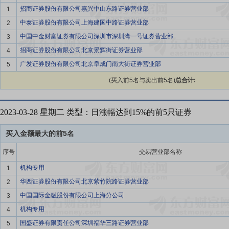
招商证券股份有限公司嘉兴中山东路证券营业部
1
中泰证券股份有限公司上海建国中路证券营业部
2
中国中金财富证券有限公司深圳市深圳湾一号证券营业部
3
招商证券股份有限公司北京景辉街证券营业部
4
广发证券股份有限公司北京阜成门南大街证券营业部
5
(买入前5名与卖出前5名)
总合计:
2023-03-28 星期二 类型：日涨幅达到15%的前5只证券
买入金额最大的前5名
序号
交易营业部名称
机构专用
1
华西证券股份有限公司北京紫竹院路证券营业部
2
中国国际金融股份有限公司上海分公司
3
机构专用
4
国盛证券有限责任公司深圳福华三路证券营业部
5