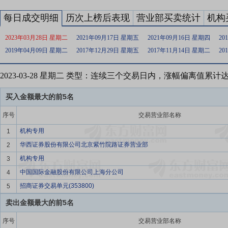
每日成交明细
历次上榜后表现
营业部买卖统计
机构
2023年03月28日 星期二
2021年09月17日 星期五
2021年09月16日 星期四
20
2019年04月09日 星期二
2017年12月29日 星期五
2017年11月14日 星期二
20
2023-03-28 星期二 类型：连续三个交易日内，涨幅偏离值累计
买入金额最大的前5名
序号
交易营业部名称
机构专用
1
华西证券股份有限公司北京紫竹院路证券营业部
2
机构专用
3
中国国际金融股份有限公司上海分公司
4
招商证券交易单元(353800)
5
卖出金额最大的前5名
序号
交易营业部名称