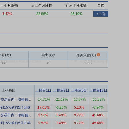
近一个月涨幅
近三个月涨幅
近六个月涨幅
自选
4.42%
-22.86%
-36.10%
+自选
出额(万)
卖出次数
净买入额(万)
0.00
0
0.00
上榜原因
上榜后1日
上榜后2日
上榜后5日
上榜后10日
交易日内，涨幅偏...
-14.71%
-21.18%
-12.67%
-21.52%
到15%的前5只证券
17.01%
-0.20%
5.10%
-3.94%
交易日内，涨幅偏...
9.52%
1.49%
9.77%
45.68%
到15%的前5只证券
9.52%
1.49%
9.77%
45.68%