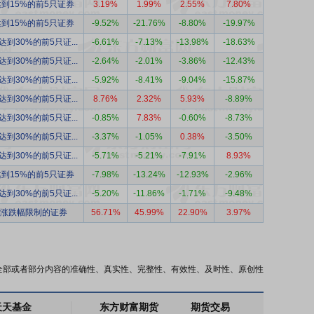
到15%的前5只证券
3.19%
1.99%
2.55%
7.80%
到15%的前5只证券
-9.52%
-21.76%
-8.80%
-19.97%
到30%的前5只证...
-6.61%
-7.13%
-13.98%
-18.63%
到30%的前5只证...
-2.64%
-2.01%
-3.86%
-12.43%
到30%的前5只证...
-5.92%
-8.41%
-9.04%
-15.87%
到30%的前5只证...
8.76%
2.32%
5.93%
-8.89%
到30%的前5只证...
-0.85%
7.83%
-0.60%
-8.73%
到30%的前5只证...
-3.37%
-1.05%
0.38%
-3.50%
到30%的前5只证...
-5.71%
-5.21%
-7.91%
8.93%
到15%的前5只证券
-7.98%
-13.24%
-12.93%
-2.96%
到30%的前5只证...
-5.20%
-11.86%
-1.71%
-9.48%
涨跌幅限制的证券
56.71%
45.99%
22.90%
3.97%
全部或者部分内容的准确性、真实性、完整性、有效性、及时性、原创性