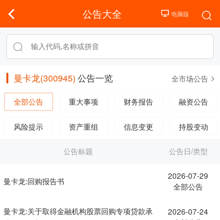
公告大全
曼卡龙(300945)
公告一览
全市场公告
全部公告
重大事项
财务报告
融资公告
风险提示
资产重组
信息变更
持股变动
公告标题
公告日/类型
2026-07-29
曼卡龙:回购报告书
全部公告
曼卡龙:关于取得金融机构股票回购专项贷款承
2026-07-24