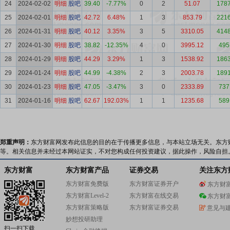
24
2024-02-02
明细
股吧
39.40
-7.77%
0
2
51.07
1787
25
2024-02-01
明细
股吧
42.72
6.48%
1
3
853.79
2216
26
2024-01-31
明细
股吧
40.12
3.35%
3
5
3310.05
4148
27
2024-01-30
明细
股吧
38.82
-12.35%
4
0
3995.12
495
28
2024-01-29
明细
股吧
44.29
3.29%
1
3
1538.92
1863
29
2024-01-24
明细
股吧
44.99
-4.38%
2
3
2003.78
1891
30
2024-01-23
明细
股吧
47.05
-3.47%
3
0
2333.89
737
31
2024-01-16
明细
股吧
62.67
192.03%
1
1
1235.68
589
郑重声明：
东方财富网发布此信息的目的在于传播更多信息，与本站立场无关。东方
等。相关信息并未经过本网站证实，不对您构成任何投资建议，据此操作，风险自担