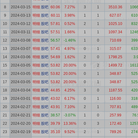
8
2024-03-15
明细
股吧
60.06
7.27%
3
1
3510.36
1066
9
2024-03-13
明细
股吧
60.11
3.98%
1
1
627.07
610
10
2024-03-12
明细
股吧
57.81
0.52%
2
1
1025.10
832
11
2024-03-11
明细
股吧
57.51
1.66%
1
1
1097.34
1246
12
2024-03-08
明细
股吧
56.57
-1.46%
1
0
710.69
399
13
2024-03-07
明细
股吧
57.41
4.97%
0
1
315.07
633
14
2024-03-06
明细
股吧
54.69
1.62%
2
0
1798.25
3.
15
2024-03-05
明细
股吧
53.82
20.00%
0
2
1499.72
1612
16
2024-03-05
明细
股吧
53.82
20.00%
0
1
348.87
525
17
2024-03-05
明细
股吧
53.82
20.00%
0
1
348.87
525
18
2024-03-04
明细
股吧
44.85
4.25%
3
0
1187.55
420
19
2024-03-01
明细
股吧
43.02
6.17%
0
1
116.00
318
20
2024-02-27
明细
股吧
43.91
7.10%
2
1
707.81
489
21
2024-02-21
明细
股吧
38.57
-3.07%
1
0
257.99
76.
22
2024-02-20
明细
股吧
39.79
13.36%
0
3
172.40
1257
23
2024-02-19
明细
股吧
35.10
9.52%
2
1
789.26
274