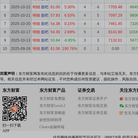
5
2025-10-22
明细
股吧
61.00
5.30%
4
4
7705.48
8649
6
2025-10-21
明细
股吧
57.93
6.53%
4
5
7097.29
8806
7
2025-10-20
明细
股吧
54.38
0.15%
4
4
7461.45
7329
8
2025-10-17
明细
股吧
54.30
2.69%
5
4
8141.90
1034
9
2025-10-13
明细
股吧
53.84
-6.85%
3
3
7132.01
5673
10
2025-09-26
明细
股吧
61.06
190.76%
0
1
0.00
357
郑重声明：
东方财富网发布此信息的目的在于传播更多信息，与本站立场无关。东方
等。相关信息并未经过本网站证实，不对您构成任何投资建议，据此操作，风险自担