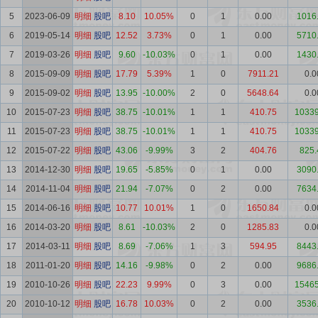
5
2023-06-09
明细
股吧
8.10
10.05%
0
1
0.00
1016
6
2019-05-14
明细
股吧
12.52
3.73%
0
1
0.00
5710
7
2019-03-26
明细
股吧
9.60
-10.03%
0
1
0.00
1430
8
2015-09-09
明细
股吧
17.79
5.39%
1
0
7911.21
0.0
9
2015-09-02
明细
股吧
13.95
-10.00%
2
0
5648.64
0.0
10
2015-07-23
明细
股吧
38.75
-10.01%
1
1
410.75
10339
11
2015-07-23
明细
股吧
38.75
-10.01%
1
1
410.75
10339
12
2015-07-22
明细
股吧
43.06
-9.99%
3
2
404.76
825.
13
2014-12-30
明细
股吧
19.65
-5.85%
0
1
0.00
3090
14
2014-11-04
明细
股吧
21.94
-7.07%
0
2
0.00
7634
15
2014-06-16
明细
股吧
10.77
10.01%
1
0
1650.84
0.0
16
2014-03-20
明细
股吧
8.61
-10.03%
2
0
1285.83
0.0
17
2014-03-11
明细
股吧
8.69
-7.06%
1
3
594.95
8443
18
2011-01-20
明细
股吧
14.16
-9.98%
0
2
0.00
9686
19
2010-10-26
明细
股吧
22.23
9.99%
0
3
0.00
15465
20
2010-10-12
明细
股吧
16.78
10.03%
0
2
0.00
3536