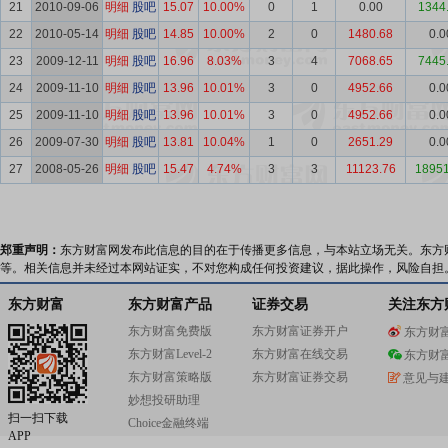
21
2010-09-06
明细
股吧
15.07
10.00%
0
1
0.00
1344
22
2010-05-14
明细
股吧
14.85
10.00%
2
0
1480.68
0.0
23
2009-12-11
明细
股吧
16.96
8.03%
3
4
7068.65
7445
24
2009-11-10
明细
股吧
13.96
10.01%
3
0
4952.66
0.0
25
2009-11-10
明细
股吧
13.96
10.01%
3
0
4952.66
0.0
26
2009-07-30
明细
股吧
13.81
10.04%
1
0
2651.29
0.0
27
2008-05-26
明细
股吧
15.47
4.74%
3
3
11123.76
18951
郑重声明：
东方财富网发布此信息的目的在于传播更多信息，与本站立场无关。东方
等。相关信息并未经过本网站证实，不对您构成任何投资建议，据此操作，风险自担