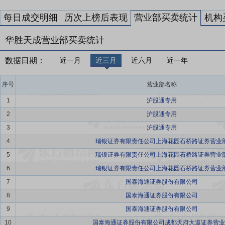
每日成交明细
历次上榜后表现
营业部买卖统计
机构
华胜天成营业部买卖统计
数据日期：
近一月
近三月
近六月
近一年
序号
营业部名称
1
沪股通专用
2
沪股通专用
3
沪股通专用
4
瑞银证券有限责任公司上海花园石桥路证券营业
5
瑞银证券有限责任公司上海花园石桥路证券营业
6
瑞银证券有限责任公司上海花园石桥路证券营业
7
国泰海通证券股份有限公司
8
国泰海通证券股份有限公司
9
国泰海通证券股份有限公司
10
国泰海通证券股份有限公司成都天府大道证券营业