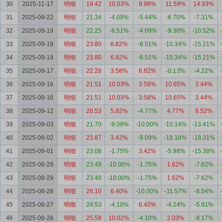
30
2025-11-17
明细
19.42
10.03%
9.99%
11.59%
14.93%
31
2025-09-22
明细
21.34
-4.09%
-5.44%
-6.70%
-7.31%
32
2025-09-19
明细
22.25
-6.51%
-4.09%
-9.30%
-10.52%
33
2025-09-18
明细
23.80
6.82%
-6.51%
-10.34%
-15.21%
34
2025-09-18
明细
23.80
6.82%
-6.51%
-10.34%
-15.21%
35
2025-09-17
明细
22.28
3.58%
6.82%
-0.13%
-4.22%
36
2025-09-16
明细
21.51
10.03%
3.58%
10.65%
3.44%
37
2025-09-16
明细
21.51
10.03%
3.58%
10.65%
3.44%
38
2025-09-12
明细
20.53
5.82%
-4.77%
4.77%
8.52%
39
2025-09-03
明细
21.70
-9.09%
-10.00%
-10.14%
-13.41%
40
2025-09-02
明细
23.87
3.42%
-9.09%
-18.18%
-18.31%
41
2025-09-01
明细
23.08
-1.75%
3.42%
-5.98%
-15.38%
42
2025-08-29
明细
23.49
-10.00%
-1.75%
1.62%
-7.62%
43
2025-08-29
明细
23.49
-10.00%
-1.75%
1.62%
-7.62%
44
2025-08-28
明细
26.10
6.40%
-10.00%
-11.57%
-8.54%
45
2025-08-27
明细
24.53
-4.10%
6.40%
-4.24%
-5.91%
46
2025-08-26
明细
25.58
10.02%
-4.10%
2.03%
-8.17%