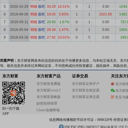
5
2020-10-29
明细
股吧
33.20
10.01%
0
1
0.00
1034
6
2019-09-26
明细
股吧
19.05
5.83%
1
1
1021.65
1482
7
2016-05-11
明细
股吧
29.50
-1.67%
0
1
0.00
797.
8
2016-05-04
明细
股吧
28.39
1.47%
0
1
0.00
1904
9
2016-03-18
明细
股吧
27.92
10.01%
0
5
0.00
289.
郑重声明：
东方财富网发布此信息的目的在于传播更多信息，与本站立场无关。东方
等。相关信息并未经过本网站证实，不对您构成任何投资建议，据此操作，风险自担