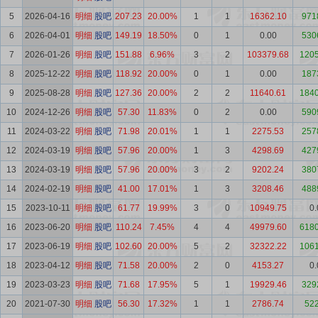
5
2026-04-16
明细
股吧
207.23
20.00%
1
1
16362.10
971
6
2026-04-01
明细
股吧
149.19
18.50%
0
1
0.00
530
7
2026-01-26
明细
股吧
151.88
6.96%
3
2
103379.68
1205
8
2025-12-22
明细
股吧
118.92
20.00%
0
1
0.00
187
9
2025-08-28
明细
股吧
127.36
20.00%
2
2
11640.61
1840
10
2024-12-26
明细
股吧
57.30
11.83%
0
2
0.00
590
11
2024-03-22
明细
股吧
71.98
20.01%
1
1
2275.53
257
12
2024-03-19
明细
股吧
57.96
20.00%
1
3
4298.69
427
13
2024-03-19
明细
股吧
57.96
20.00%
3
2
9202.24
380
14
2024-02-19
明细
股吧
41.00
17.01%
1
3
3208.46
488
15
2023-10-11
明细
股吧
61.77
19.99%
3
0
10949.75
0.
16
2023-06-20
明细
股吧
110.24
7.45%
4
4
49979.60
6180
17
2023-06-19
明细
股吧
102.60
20.00%
5
2
32322.22
1061
18
2023-04-12
明细
股吧
71.58
20.00%
2
0
4153.27
0.
19
2023-03-23
明细
股吧
71.68
17.95%
5
1
19929.46
329
20
2021-07-30
明细
股吧
56.30
17.32%
1
1
2786.74
522