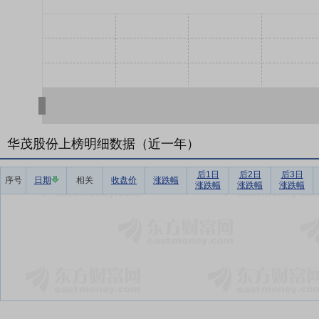
华茂股份上榜明细数据（近一年）
后1日
后2日
后3日
序号
日期
相关
收盘价
涨跌幅
涨跌幅
涨跌幅
涨跌幅