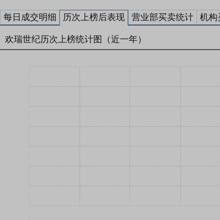
每日成交明细
历次上榜后表现
营业部买卖统计
机构
欢瑞世纪历次上榜统计图（近一年）