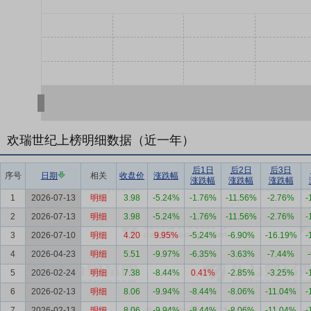
欢瑞世纪上榜明细数据（近一年）
后1日
后2日
后3日
序号
日期
相关
收盘价
涨跌幅
涨跌幅
涨跌幅
涨跌幅
1
2026-07-13
明细
3.98
-5.24%
-1.76%
-11.56%
-2.76%
-
2
2026-07-13
明细
3.98
-5.24%
-1.76%
-11.56%
-2.76%
-
3
2026-07-10
明细
4.20
9.95%
-5.24%
-6.90%
-16.19%
-
4
2026-04-23
明细
5.51
-9.97%
-6.35%
-3.63%
-7.44%
5
2026-02-24
明细
7.38
-8.44%
0.41%
-2.85%
-3.25%
-
6
2026-02-13
明细
8.06
-9.94%
-8.44%
-8.06%
-11.04%
-
7
2026-02-13
明细
8.06
-9.94%
-8.44%
-8.06%
-11.04%
-