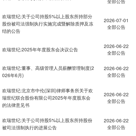
全部公告
欢瑞世纪:关于公司持股5%以上股东所持部分
2026-07-01
股份被司法强制执行实施完成暨解除质押及冻
全部公告
结的公告
2026-06-22
欢瑞世纪:2025年年度股东会决议公告
全部公告
欢瑞世纪:董事、高级管理人员薪酬管理制度(2
2026-06-22
全部公告
026年6月)
欢瑞世纪:北京市中伦(深圳)律师事务所关于欢
2026-06-22
瑞世纪联合股份有限公司2025年年度股东会
全部公告
的法律意见书
欢瑞世纪:关于公司持股5%以上股东所持股份
2026-06-22
全部公告
被司法强制执行的进展公告