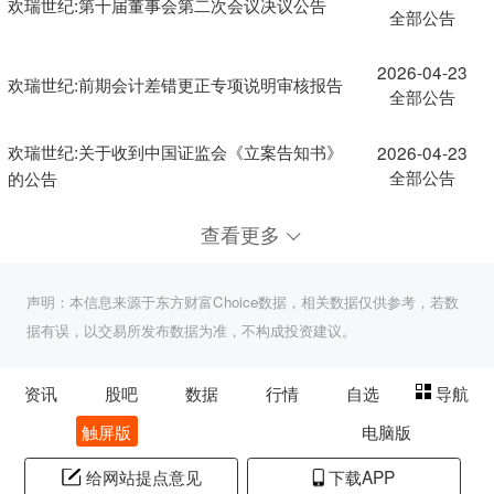
欢瑞世纪:第十届董事会第二次会议决议公告
全部公告
2026-04-23
欢瑞世纪:前期会计差错更正专项说明审核报告
全部公告
欢瑞世纪:关于收到中国证监会《立案告知书》
2026-04-23
全部公告
的公告
查看更多
声明：本信息来源于东方财富Choice数据，相关数据仅供参考，若数
据有误，以交易所发布数据为准，不构成投资建议。
资讯
股吧
数据
行情
自选
导航
触屏版
电脑版
给网站提点意见
下载APP