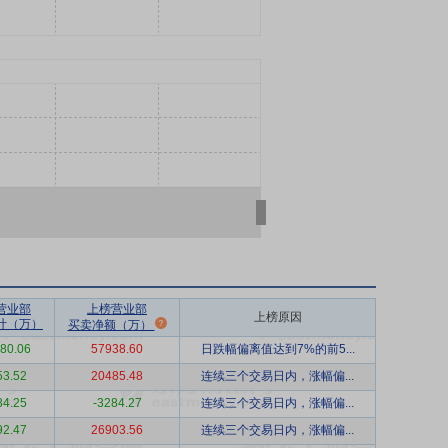
营业部
上榜营业部
上榜原因
计（万）
买卖净额（万）
80.06
57938.60
日跌幅偏离值达到7%的前5...
53.52
20485.48
连续三个交易日内，涨幅偏...
84.25
-3284.27
连续三个交易日内，涨幅偏...
92.47
26903.56
连续三个交易日内，涨幅偏...