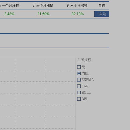
近一个月涨幅
近三个月涨幅
近六个月涨幅
自选
-2.43%
-11.60%
-32.10%
+自选
主图指标
无
均线
EXPMA
SAR
BOLL
BBI