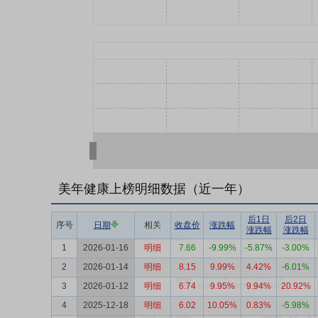
美年健康上榜明细数据（近一年）
后1日
后2日
序号
日期
相关
收盘价
涨跌幅
涨跌幅
涨跌幅
1
2026-01-16
明细
7.66
-9.99%
-5.87%
-3.00%
2
2026-01-14
明细
8.15
9.99%
4.42%
-6.01%
3
2026-01-12
明细
6.74
9.95%
9.94%
20.92%
4
2025-12-18
明细
6.02
10.05%
0.83%
-5.98%