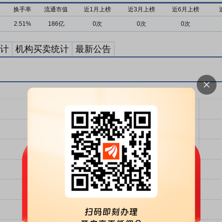
换手率
流通市值
近1月上榜
近3月上榜
近6月上榜
2.51%
186亿
0次
0次
0次
计
机构买卖统计
最新公告