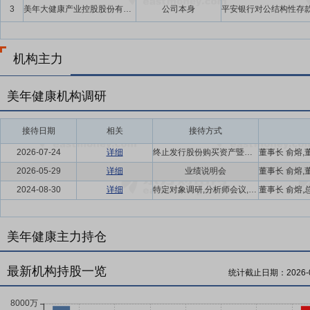
3
美年大健康产业控股股份有限公司
公司本身
机构主力
美年健康机构调研
接待日期
相关
接待方式
2026-07-24
详细
终止发行股份购买资产暨关联交易事项投资者说明会
2026-05-29
详细
业绩说明会
2024-08-30
详细
特定对象调研,分析师会议,线上电话会议
美年健康主力持仓
最新机构持股一览
统计截止日期：
2026-