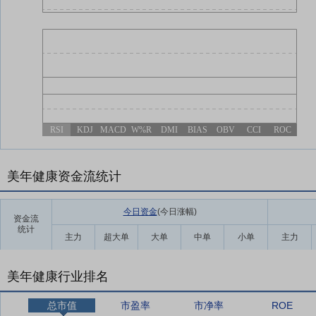
RSI
KDJ
MACD
W%R
DMI
BIAS
OBV
CCI
ROC
美年健康资金流统计
今日资金
(今日涨幅
)
资金流
统计
主力
超大单
大单
中单
小单
主力
美年健康行业排名
总市值
市盈率
市净率
ROE