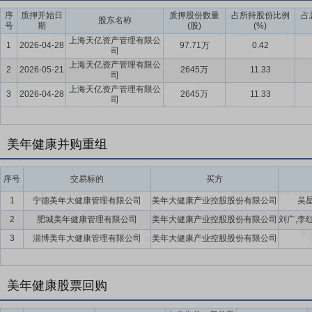
序
质押开始日
质押股份数量
占所持股份比例
占
股东名称
号
期
(股)
(%)
上海天亿资产管理有限公
1
2026-04-28
97.71万
0.42
司
上海天亿资产管理有限公
2
2026-05-21
2645万
11.33
司
上海天亿资产管理有限公
3
2026-04-28
2645万
11.33
司
美年健康并购重组
序号
交易标的
买方
1
宁德美年大健康管理有限公司
美年大健康产业控股股份有限公司
吴星
2
肥城美年健康管理有限公司
美年大健康产业控股股份有限公司
3
淄博美年大健康管理有限公司
美年大健康产业控股股份有限公司
美年健康股票回购