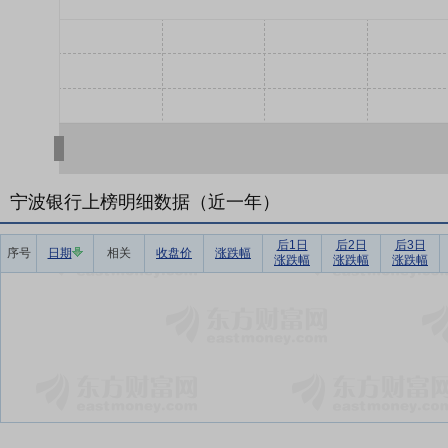
宁波银行上榜明细数据（近一年）
后1日
后2日
后3日
序号
日期
相关
收盘价
涨跌幅
涨跌幅
涨跌幅
涨跌幅