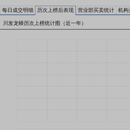
每日成交明细
历次上榜后表现
营业部买卖统计
机构
川发龙蟒历次上榜统计图（近一年）