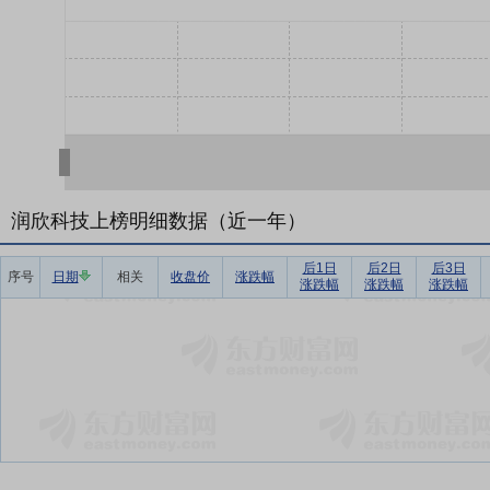
润欣科技上榜明细数据（近一年）
后1日
后2日
后3日
序号
日期
相关
收盘价
涨跌幅
涨跌幅
涨跌幅
涨跌幅