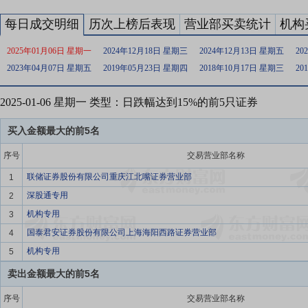
每日成交明细
历次上榜后表现
营业部买卖统计
机构
2025年01月06日 星期一
2024年12月18日 星期三
2024年12月13日 星期五
20
2023年04月07日 星期五
2019年05月23日 星期四
2018年10月17日 星期三
20
2025-01-06 星期一 类型：日跌幅达到15%的前5只证券
买入金额最大的前5名
序号
交易营业部名称
联储证券股份有限公司重庆江北嘴证券营业部
1
深股通专用
2
机构专用
3
国泰君安证券股份有限公司上海海阳西路证券营业部
4
机构专用
5
卖出金额最大的前5名
序号
交易营业部名称