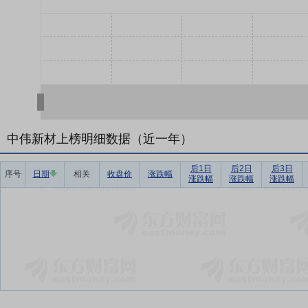
中伟新材上榜明细数据（近一年）
后1日
后2日
后3日
序号
日期
相关
收盘价
涨跌幅
涨跌幅
涨跌幅
涨跌幅