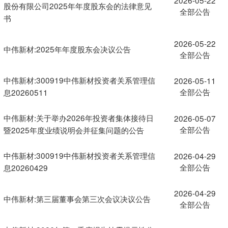
股份有限公司2025年年度股东会的法律意见
全部公告
书
2026-05-22
中伟新材:2025年年度股东会决议公告
全部公告
中伟新材:300919中伟新材投资者关系管理信
2026-05-11
全部公告
息20260511
中伟新材:关于举办2026年投资者集体接待日
2026-05-07
全部公告
暨2025年度业绩说明会并征集问题的公告
中伟新材:300919中伟新材投资者关系管理信
2026-04-29
全部公告
息20260429
2026-04-29
中伟新材:第三届董事会第三次会议决议公告
全部公告