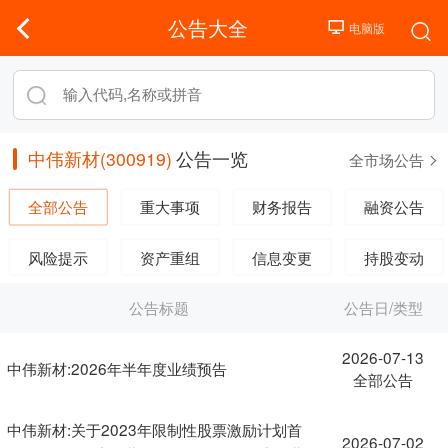
公告大全
中伟新材(300919)
公告一览
全市场公告
全部公告
重大事项
财务报告
融资公告
风险提示
资产重组
信息变更
持股变动
公告标题
公告日/类型
2026-07-13
中伟新材:2026年半年度业绩预告
全部公告
中伟新材:关于2023年限制性股票激励计划首
2026-07-02