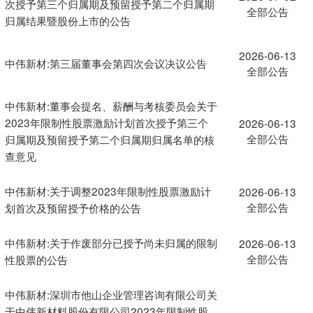
次授予第三个归属期及预留授予第二个归属期
全部公告
归属结果暨股份上市的公告
2026-06-13
中伟新材:第三届董事会第四次会议决议公告
全部公告
中伟新材:董事会提名、薪酬与考核委员会关于
2023年限制性股票激励计划首次授予第三个
2026-06-13
全部公告
归属期及预留授予第二个归属期归属名单的核
查意见
中伟新材:关于调整2023年限制性股票激励计
2026-06-13
全部公告
划首次及预留授予价格的公告
中伟新材:关于作废部分已授予尚未归属的限制
2026-06-13
全部公告
性股票的公告
中伟新材:深圳市他山企业管理咨询有限公司关
于中伟新材料股份有限公司2023年限制性股