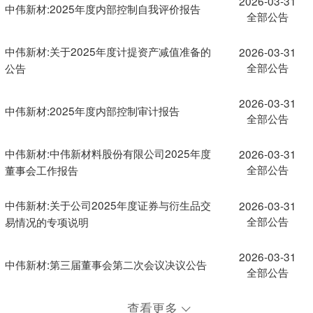
2026-03-31
中伟新材:2025年度内部控制自我评价报告
全部公告
中伟新材:关于2025年度计提资产减值准备的
2026-03-31
全部公告
公告
2026-03-31
中伟新材:2025年度内部控制审计报告
全部公告
中伟新材:中伟新材料股份有限公司2025年度
2026-03-31
全部公告
董事会工作报告
中伟新材:关于公司2025年度证券与衍生品交
2026-03-31
全部公告
易情况的专项说明
2026-03-31
中伟新材:第三届董事会第二次会议决议公告
全部公告
查看更多